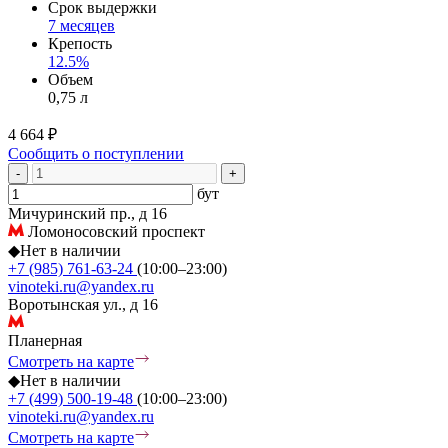
Срок выдержки
7 месяцев
Крепость
12.5%
Объем
0,75 л
4 664 ₽
Сообщить о поступлении
-
+
бут
Мичуринский пр., д 16
Ломоносовский проспект
◆
Нет в наличии
+7 (985) 761-63-24
(10:00–23:00)
vinoteki.ru@yandex.ru
Воротынская ул., д 16
Планерная
Смотреть на карте
◆
Нет в наличии
+7 (499) 500-19-48
(10:00–23:00)
vinoteki.ru@yandex.ru
Смотреть на карте