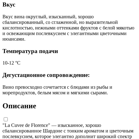
Вкус
Вкус вина округлый, изысканный, хорошо
сбалансированный, со сглаженной, но выразительной
кислотностью, нежными оттенками фруктов с белой мякотью
и освежающим послевкусием с элегантными цветочными
нюансами.
Температура подачи
10-12 °С
Дегустационное сопровождение:
Вино превосходно сочетается с блюдами из рыбы и
морепродуктов, белым мясом и мягкими сырами.
Описание
"La Cuvee de Florence" — изысканное, хорошо
сбалансированное Шардоне с тонким ароматом и цветочным
послевкусием, которое элегантно дополнит широкий спектр