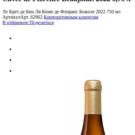
Ле Крет де Бин Ля Кюве де Флоранс Божоле 2022 750 мл
Артикул
Арт.
62962
Корпоративным клиентам
В избранное
Поделиться