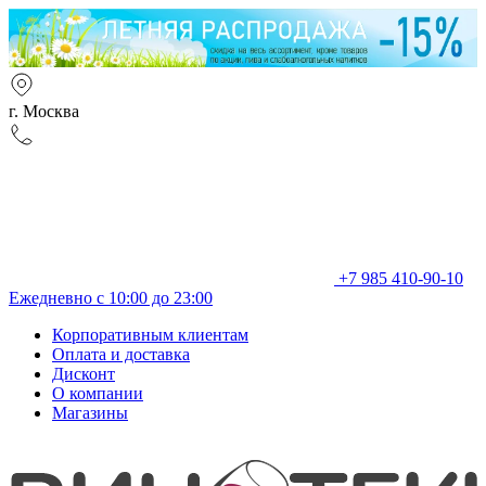
г. Москва
+7 985 410-90-10
Ежедневно с 10:00 до 23:00
Корпоративным клиентам
Оплата и доставка
Дисконт
О компании
Магазины