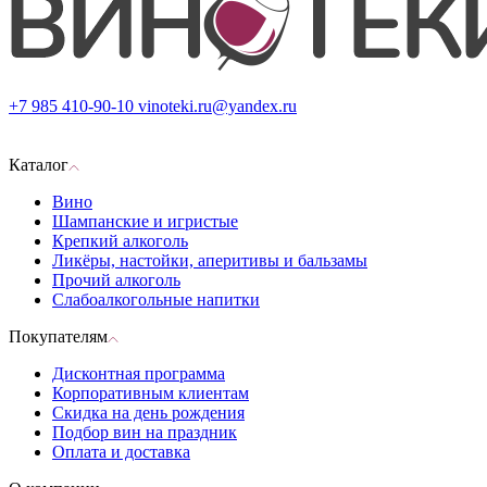
+7 985 410-90-10
vinoteki.ru@yandex.ru
Каталог
Вино
Шампанские и игристые
Крепкий алкоголь
Ликёры, настойки, аперитивы и бальзамы
Прочий алкоголь
Слабоалкогольные напитки
Покупателям
Дисконтная программа
Корпоративным клиентам
Скидка на день рождения
Подбор вин на праздник
Оплата и доставка