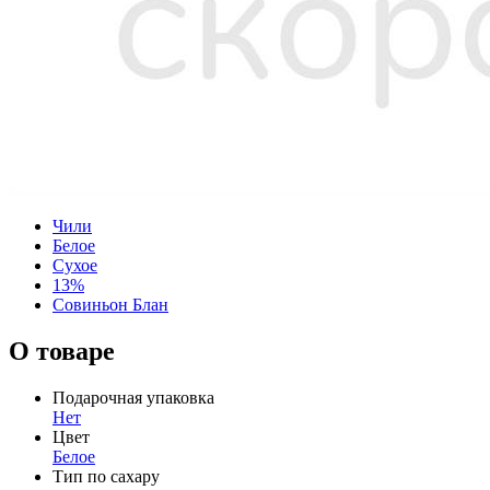
Чили
Белое
Сухое
13%
Совиньон Блан
О товаре
Подарочная упаковка
Нет
Цвет
Белое
Тип по сахару