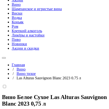
Акции
Вино
Шампанское и игристые вина
Виски
Водка
Коньяк
Ром
Крепкий алкоголь
Ликёры и настойки
Пиво
Новинки
Акции и скидки
Главная
/
Вино
/
Вино тихое
/
Las Alturas Sauvignon Blanc 2023 0.75 л
Вино Белое Сухое Las Alturas Sauvignon
Blanc 2023
0,75 л