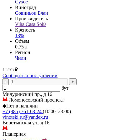
Сухое
Виноград
Совиньон Блан
Производитель
Viña Casa Solís
Крепость
13%
Объем
0,75 л
Регион
Чили
1 255 ₽
Сообщить о поступлении
-
+
бут
Мичуринский пр., д 16
Ломоносовский проспект
◆
Нет в наличии
+7 (985) 761-63-24
(10:00–23:00)
vinoteki.ru@yandex.ru
Воротынская ул., д 16
Планерная