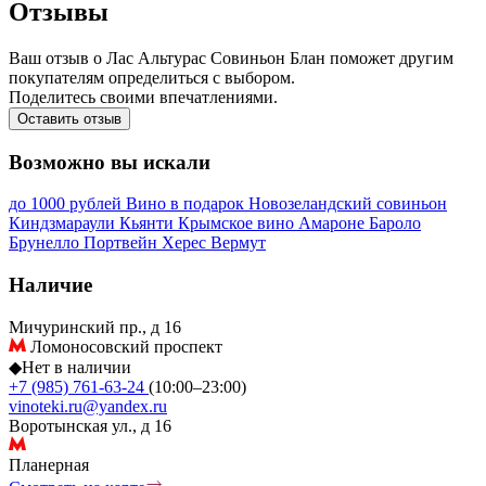
Отзывы
Ваш отзыв о Лас Альтурас Совиньон Блан поможет другим
покупателям определиться с выбором.
Поделитесь своими впечатлениями.
Оставить отзыв
Возможно вы искали
до 1000 рублей
Вино в подарок
Новозеландский совиньон
Киндзмараули
Кьянти
Крымское вино
Амароне
Бароло
Брунелло
Портвейн
Херес
Вермут
Наличие
Мичуринский пр., д 16
Ломоносовский проспект
◆
Нет в наличии
+7 (985) 761-63-24
(10:00–23:00)
vinoteki.ru@yandex.ru
Воротынская ул., д 16
Планерная