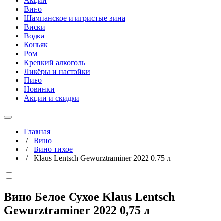
Акции
Вино
Шампанское и игристые вина
Виски
Водка
Коньяк
Ром
Крепкий алкоголь
Ликёры и настойки
Пиво
Новинки
Акции и скидки
Главная
/
Вино
/
Вино тихое
/
Klaus Lentsch Gewurztraminer 2022 0.75 л
Вино Белое Сухое Klaus Lentsch
Gewurztraminer 2022
0,75 л