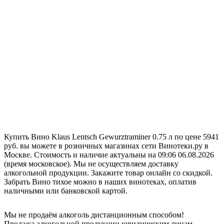
Купить Вино Klaus Lentsch Gewurztraminer 0.75 л по цене 5941
руб. вы можете в розничных магазинах сети Винотеки.ру в
Москве. Стоимость и наличие актуальны на 09:06 06.08.2026
(время московское). Мы не осуществляем доставку
алкогольной продукции. Закажите товар онлайн со скидкой.
Забрать Вино тихое можно в наших винотеках, оплатив
наличными или банковской картой.
Мы не продаём алкоголь дистанционным способом!
Продажа алкогольной продукции юридическим лицам