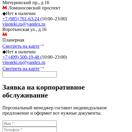
Мичуринский пр., д 16
Ломоносовский проспект
◆
Нет в наличии
+7 (985) 761-63-24
(10:00–23:00)
vinoteki.ru@yandex.ru
Воротынская ул., д 16
Планерная
Смотреть на карте
◆
Нет в наличии
+7 (499) 500-19-48
(10:00–23:00)
vinoteki.ru@yandex.ru
Смотреть на карте
Заявка на корпоративное
обслуживание
Персональный менеджер составит индивидуальное
предложение и оформит все нужные документы.