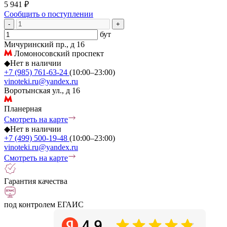
5 941 ₽
Сообщить о поступлении
-
+
бут
Мичуринский пр., д 16
Ломоносовский проспект
◆
Нет в наличии
+7 (985) 761-63-24
(10:00–23:00)
vinoteki.ru@yandex.ru
Воротынская ул., д 16
Планерная
Смотреть на карте
◆
Нет в наличии
+7 (499) 500-19-48
(10:00–23:00)
vinoteki.ru@yandex.ru
Смотреть на карте
Гарантия качества
под контролем ЕГАИС