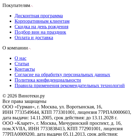
Покупателям
Дисконтная программа
Корпоративным клиентам
Скидка на день рождения
Подбор вин на праздник
Оплата и доставка
О компании
О нас
Статьи
Контакты
Согласие на обработку персональных данных
Политика конфиденциальности
Правила применения рекомендательных технологий
© 2026 Винотеки.ру
Все права защищены
ООО «Гурман», г. Москва, ул. Воротынская, 16,
ИНН 7733549644, КПП 773301001, лицензия 77РПА0000603,
дата выдачи: 14.11.2005, срок действия: до 13.11.2028 г.
ООО «Кларет», г. Москва, Мичуринский проспект, д. 16,
пом.XVIIA, ИНН 7733838413, КПП 772901001, лицензия
77РПА0009200, дата выдачи 05.11.2013, срок действия: