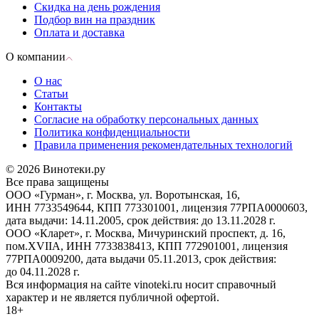
Скидка на день рождения
Подбор вин на праздник
Оплата и доставка
О компании
О нас
Статьи
Контакты
Согласие на обработку персональных данных
Политика конфиденциальности
Правила применения рекомендательных технологий
© 2026 Винотеки.ру
Все права защищены
ООО «Гурман», г. Москва, ул. Воротынская, 16,
ИНН 7733549644, КПП 773301001, лицензия 77РПА0000603,
дата выдачи: 14.11.2005, срок действия: до 13.11.2028 г.
ООО «Кларет», г. Москва, Мичуринский проспект, д. 16,
пом.XVIIA, ИНН 7733838413, КПП 772901001, лицензия
77РПА0009200, дата выдачи 05.11.2013, срок действия:
до 04.11.2028 г.
Вся информация на сайте vinoteki.ru носит справочный
характер и не является публичной офертой.
18+