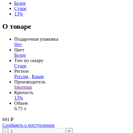
Белое
Сухое
13%
О товаре
Подарочная упаковка
Нет
Цвет
Белое
Тип по сахару
Сухое
Регион
Россия
,
Крым
Производитель
Inkerman
Крепость
13%
Объем
0,75 л
691 ₽
Сообщить о поступлении
-
+