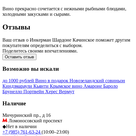
Вино прекрасно сочетается с нежными рыбными блюдами,
холодными закусками и сырами.
Отзывы
Ваш отзыв о Инкерман Шардоне Качинское поможет другим
покупателям определиться с выбором.
Поделитесь своими впечатлениями.
Оставить отзыв
Возможно вы искали
до 1000 рублей
Вино в подарок
Новозеландский совиньон
Киндзмараули
Кьянти
Крымское вино
Амароне
Бароло
Брунелло
Портвейн
Херес
Вермут
Наличие
Мичуринский пр., д 16
Ломоносовский проспект
◆
Нет в наличии
+7 (985) 761-63-24
(10:00–23:00)