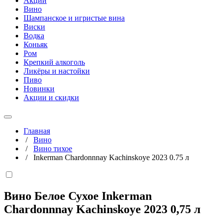
Акции
Вино
Шампанское и игристые вина
Виски
Водка
Коньяк
Ром
Крепкий алкоголь
Ликёры и настойки
Пиво
Новинки
Акции и скидки
Главная
/
Вино
/
Вино тихое
/
Inkerman Chardonnnay Kachinskoye 2023 0.75 л
Вино Белое Сухое Inkerman
Chardonnnay Kachinskoye 2023
0,75 л