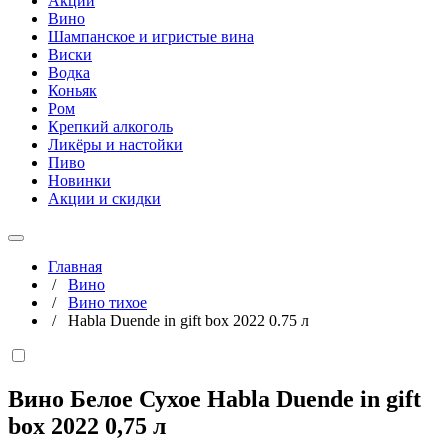
Акции
Вино
Шампанское и игристые вина
Виски
Водка
Коньяк
Ром
Крепкий алкоголь
Ликёры и настойки
Пиво
Новинки
Акции и скидки
Главная
/
Вино
/
Вино тихое
/
Habla Duende in gift box 2022 0.75 л
Вино Белое Сухое Habla Duende in gift
box 2022
0,75 л