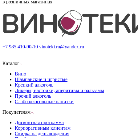
в розничных магазинах.
+7 985 410-90-10
vinoteki.ru@yandex.ru
Каталог
Вино
Шампанские и игристые
Крепкий алкоголь
Ликёры, настойки, аперитивы и бальзамы
Прочий алкоголь
Слабоалкогольные напитки
Покупателям
Дисконтная программа
Корпоративным клиентам
Скидка на день рождения