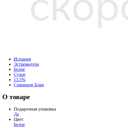
Испания
Эстремадура
Белое
Сухое
13.5%
Совиньон Блан
О товаре
Подарочная упаковка
Да
Цвет
Белое