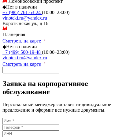
Ломоносовский проспект
◆
Нет в наличии
+7 (985) 761-63-24
(10:00–23:00)
vinoteki.ru@yandex.ru
Воротынская ул., д 16
Планерная
Смотреть на карте
◆
Нет в наличии
+7 (499) 500-19-48
(10:00–23:00)
vinoteki.ru@yandex.ru
Смотреть на карте
Заявка на корпоративное
обслуживание
Персональный менеджер составит индивидуальное
предложение и оформит все нужные документы.