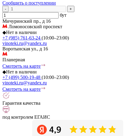
Сообщить о поступлении
-
+
бут
Мичуринский пр., д 16
Ломоносовский проспект
◆
Нет в наличии
+7 (985) 761-63-24
(10:00–23:00)
vinoteki.ru@yandex.ru
Воротынская ул., д 16
Планерная
Смотреть на карте
◆
Нет в наличии
+7 (499) 500-19-48
(10:00–23:00)
vinoteki.ru@yandex.ru
Смотреть на карте
Гарантия качества
под контролем ЕГАИС