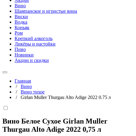
Акции
Вино
Шампанское и игристые вина
Виски
Водка
Коньяк
Ром
Крепкий алкоголь
Ликёры и настойки
Пиво
Новинки
Акции и скидки
Главная
/
Вино
/
Вино тихое
/
Girlan Muller Thurgau Alto Adige 2022 0.75 л
Вино Белое Сухое Girlan Muller
Thurgau Alto Adige 2022
0,75 л