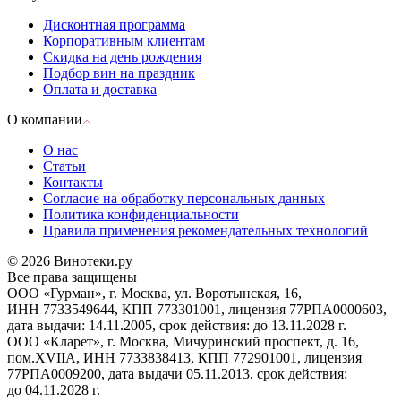
Дисконтная программа
Корпоративным клиентам
Скидка на день рождения
Подбор вин на праздник
Оплата и доставка
О компании
О нас
Статьи
Контакты
Согласие на обработку персональных данных
Политика конфиденциальности
Правила применения рекомендательных технологий
© 2026 Винотеки.ру
Все права защищены
ООО «Гурман», г. Москва, ул. Воротынская, 16,
ИНН 7733549644, КПП 773301001, лицензия 77РПА0000603,
дата выдачи: 14.11.2005, срок действия: до 13.11.2028 г.
ООО «Кларет», г. Москва, Мичуринский проспект, д. 16,
пом.XVIIA, ИНН 7733838413, КПП 772901001, лицензия
77РПА0009200, дата выдачи 05.11.2013, срок действия:
до 04.11.2028 г.