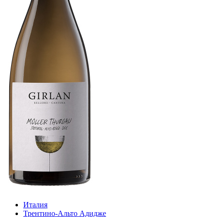
Италия
Трентино-Альто Адидже