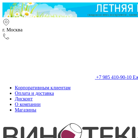
г. Москва
+7 985 410-90-10
Еж
Корпоративным клиентам
Оплата и доставка
Дисконт
О компании
Магазины