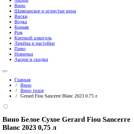
Акции
Вино
Шампанское и игристые вина
Виски
Водка
Коньяк
Ром
Крепкий алкоголь
Ликёры и настойки
Пиво
Новинки
Акции и скидки
Главная
/
Вино
/
Вино тихое
/
Gerard Fiou Sancerre Blanc 2023 0.75 л
Вино Белое Сухое Gerard Fiou Sancerre
Blanc 2023
0,75 л