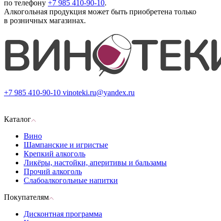
по телефону
+7 985 410-90-10
.
Алкогольная продукция может быть приобретена только
в розничных магазинах.
+7 985 410-90-10
vinoteki.ru@yandex.ru
Каталог
Вино
Шампанские и игристые
Крепкий алкоголь
Ликёры, настойки, аперитивы и бальзамы
Прочий алкоголь
Слабоалкогольные напитки
Покупателям
Дисконтная программа