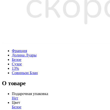
Франция
Долина Луары
Белое
Сухое
13%
Совиньон Блан
О товаре
Подарочная упаковка
Нет
Цвет
Белое