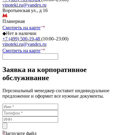
vinoteki.ru@yandex.ru
Воротынская ул., д 16
Планерная
Смотреть на карте
◆
Нет в наличии
+7 (499) 500-19-48
(10:00–23:00)
vinoteki.ru@yandex.ru
Смотреть на карте
Заявка на корпоративное
обслуживание
Персональный менеджер составит индивидуальное
предложение и оформит все нужные документы.
Загрузите
файл