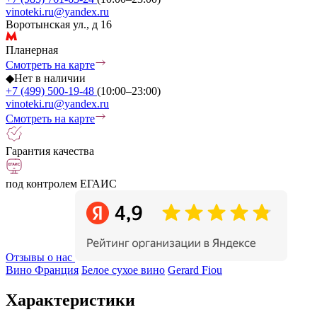
vinoteki.ru@yandex.ru
Воротынская ул., д 16
Планерная
Смотреть на карте
◆
Нет в наличии
+7 (499) 500-19-48
(10:00–23:00)
vinoteki.ru@yandex.ru
Смотреть на карте
Гарантия качества
под контролем ЕГАИС
Отзывы о нас
Вино Франция
Белое сухое вино
Gerard Fiou
Характеристики