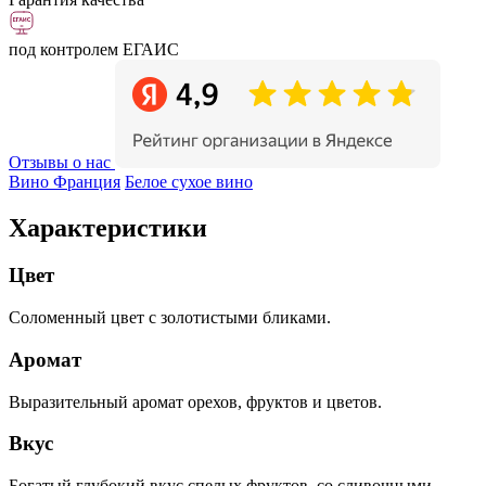
под контролем ЕГАИС
Отзывы о нас
Вино Франция
Белое сухое вино
Характеристики
Цвет
Соломенный цвет с золотистыми бликами.
Аромат
Выразительный аромат орехов, фруктов и цветов.
Вкус
Богатый глубокий вкус спелых фруктов, со сливочными