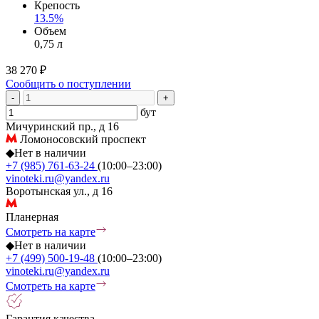
Крепость
13.5%
Объем
0,75 л
38 270 ₽
Сообщить о поступлении
-
+
бут
Мичуринский пр., д 16
Ломоносовский проспект
◆
Нет в наличии
+7 (985) 761-63-24
(10:00–23:00)
vinoteki.ru@yandex.ru
Воротынская ул., д 16
Планерная
Смотреть на карте
◆
Нет в наличии
+7 (499) 500-19-48
(10:00–23:00)
vinoteki.ru@yandex.ru
Смотреть на карте
Гарантия качества