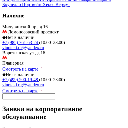
Брунелло
Портвейн
Херес
Вермут
Наличие
Мичуринский пр., д 16
Ломоносовский проспект
◆
Нет в наличии
+7 (985) 761-63-24
(10:00–23:00)
vinoteki.ru@yandex.ru
Воротынская ул., д 16
Планерная
Смотреть на карте
◆
Нет в наличии
+7 (499) 500-19-48
(10:00–23:00)
vinoteki.ru@yandex.ru
Смотреть на карте
Заявка на корпоративное
обслуживание