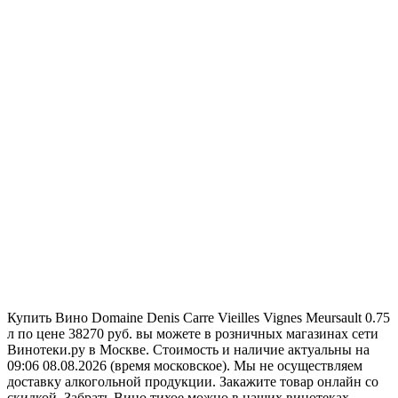
Купить Вино Domaine Denis Carre Vieilles Vignes Meursault 0.75
л по цене 38270 руб. вы можете в розничных магазинах сети
Винотеки.ру в Москве. Стоимость и наличие актуальны на
09:06 08.08.2026 (время московское). Мы не осуществляем
доставку алкогольной продукции. Закажите товар онлайн со
скидкой. Забрать Вино тихое можно в наших винотеках,