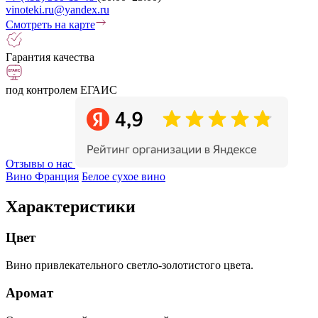
vinoteki.ru@yandex.ru
Смотреть на карте
Гарантия качества
под контролем ЕГАИС
Отзывы о нас
Вино Франция
Белое сухое вино
Характеристики
Цвет
Вино привлекательного светло-золотистого цвета.
Аромат