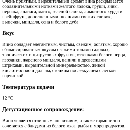
Очень приятный, выразительный аромат вина раскрывается
соблазнительными нотками желтого яблока, груши, айвы,
персика, ананаса, манго, зеленой сливы, лимонного курда и
грейпфрута, дополненными нюансами свежих сливок,
выпечки, миндаля, сена и белого дуба.
Вкус
Вино обладает элегантным, чистым, свежим, богатым, хорошо
сбалансированным вкусом с яркими тонами садовых,
тропических и цитрусовых фруктов, оттенками белого перца,
гвоздики, жареного миндаля, ванили и древесными
штрихами, выразительной минеральностью, живой
кислотностью и долгим, стойким послевкусием с легкой
горчинкой.
Температура подачи
12 °С
Дегустационное сопровождение:
Вино является отличным аперитивом, а также гармонично
сочетается с блюдами из белого мяса, рыбы и морепродуктов.