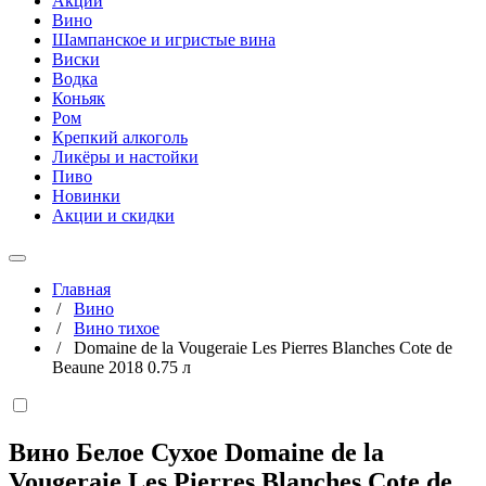
Акции
Вино
Шампанское и игристые вина
Виски
Водка
Коньяк
Ром
Крепкий алкоголь
Ликёры и настойки
Пиво
Новинки
Акции и скидки
Главная
/
Вино
/
Вино тихое
/
Domaine de la Vougeraie Les Pierres Blanches Cote de
Beaune 2018 0.75 л
Вино Белое Сухое Domaine de la
Vougeraie Les Pierres Blanches Cote de