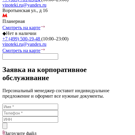
vinoteki.ru@yandex.ru
Воротынская ул., д 16
Планерная
Смотреть на карте
◆
Нет в наличии
+7 (499) 500-19-48
(10:00–23:00)
vinoteki.ru@yandex.ru
Смотреть на карте
Заявка на корпоративное
обслуживание
Персональный менеджер составит индивидуальное
предложение и оформит все нужные документы.
Загрузите
файл