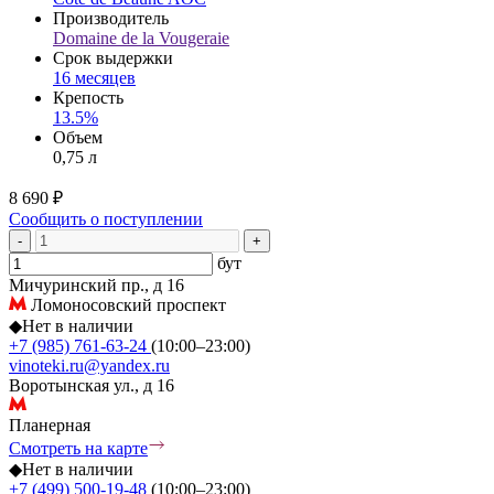
Производитель
Domaine de la Vougeraie
Срок выдержки
16 месяцев
Крепость
13.5%
Объем
0,75 л
8 690 ₽
Сообщить о поступлении
-
+
бут
Мичуринский пр., д 16
Ломоносовский проспект
◆
Нет в наличии
+7 (985) 761-63-24
(10:00–23:00)
vinoteki.ru@yandex.ru
Воротынская ул., д 16
Планерная
Смотреть на карте
◆
Нет в наличии
+7 (499) 500-19-48
(10:00–23:00)