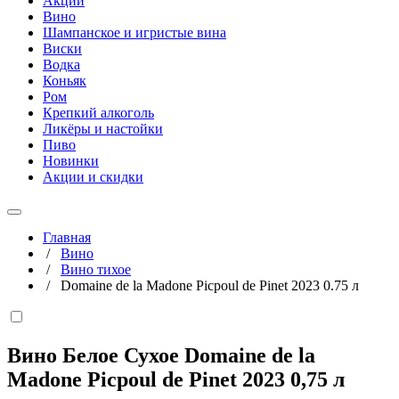
Акции
Вино
Шампанское и игристые вина
Виски
Водка
Коньяк
Ром
Крепкий алкоголь
Ликёры и настойки
Пиво
Новинки
Акции и скидки
Главная
/
Вино
/
Вино тихое
/
Domaine de la Madone Picpoul de Pinet 2023 0.75 л
Вино Белое Сухое Domaine de la
Madone Picpoul de Pinet 2023
0,75 л