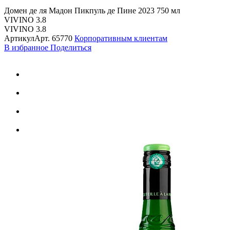
Домен де ля Мадон Пикпуль де Пине 2023 750 мл
VIVINO 3.8
VIVINO 3.8
Артикул
Арт.
65770
Корпоративным клиентам
В избранное
Поделиться