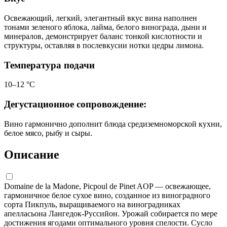
Освежающий, легкий, элегантный вкус вина наполнен
тонами зеленого яблока, лайма, белого винограда, дыни и
минералов, демонстрирует баланс тонкой кислотности и
структуры, оставляя в послевкусии нотки цедры лимона.
Температура подачи
10–12 °С
Дегустационное сопровождение:
Вино гармонично дополнит блюда средиземноморской кухни,
белое мясо, рыбу и сыры.
Описание
Domaine de la Madone, Picpoul de Pinet AOP — освежающее,
гармоничное белое сухое вино, созданное из виноградного
сорта Пикпуль, выращиваемого на виноградниках
апелласьона Лангедок-Руссийон. Урожай собирается по мере
достижения ягодами оптимального уровня спелости. Сусло