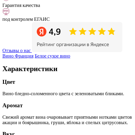
Гарантия качества
под контролем ЕГАИС
Отзывы о нас
Вино Франция
Белое сухое вино
Характеристики
Цвет
Вино бледно-соломенного цвета с зеленоватыми бликами.
Аромат
Свежий аромат вина очаровывает приятными нотками цветов
акации и боярышника, груши, яблока и спелых цитрусовых.
Вкус