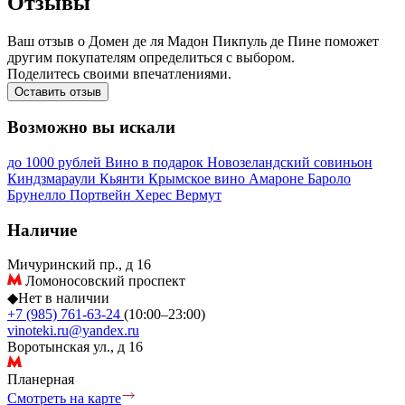
Отзывы
Ваш отзыв о Домен де ля Мадон Пикпуль де Пине поможет
другим покупателям определиться с выбором.
Поделитесь своими впечатлениями.
Оставить отзыв
Возможно вы искали
до 1000 рублей
Вино в подарок
Новозеландский совиньон
Киндзмараули
Кьянти
Крымское вино
Амароне
Бароло
Брунелло
Портвейн
Херес
Вермут
Наличие
Мичуринский пр., д 16
Ломоносовский проспект
◆
Нет в наличии
+7 (985) 761-63-24
(10:00–23:00)
vinoteki.ru@yandex.ru
Воротынская ул., д 16
Планерная
Смотреть на карте