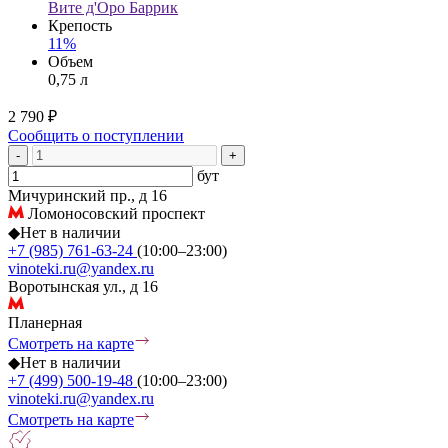
Вите д'Оро Баррик
Крепость
11%
Объем
0,75 л
2 790 ₽
Сообщить о поступлении
-
+
бут
Мичуринский пр., д 16
Ломоносовский проспект
◆
Нет в наличии
+7 (985) 761-63-24
(10:00–23:00)
vinoteki.ru@yandex.ru
Воротынская ул., д 16
Планерная
Смотреть на карте
◆
Нет в наличии
+7 (499) 500-19-48
(10:00–23:00)
vinoteki.ru@yandex.ru
Смотреть на карте