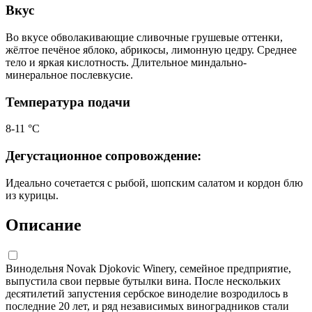
Вкус
Во вкусе обволакивающие сливочные грушевые оттенки,
жёлтое печёное яблоко, абрикосы, лимонную цедру. Среднее
тело и яркая кислотность. Длительное миндально-
минеральное послевкусие.
Температура подачи
8-11 °С
Дегустационное сопровождение:
Идеально сочетается с рыбой, шопским салатом и кордон блю
из курицы.
Описание
Винодельня Novak Djokovic Winery, семейное предприятие,
выпустила свои первые бутылки вина. После нескольких
десятилетий запустения сербское виноделие возродилось в
последние 20 лет, и ряд независимых виноградников стали