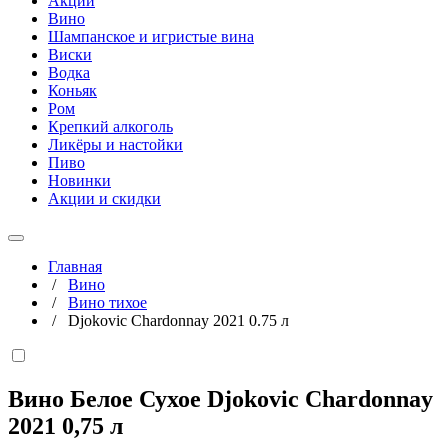
Акции
Вино
Шампанское и игристые вина
Виски
Водка
Коньяк
Ром
Крепкий алкоголь
Ликёры и настойки
Пиво
Новинки
Акции и скидки
Главная
/
Вино
/
Вино тихое
/
Djokovic Chardonnay 2021 0.75 л
Вино Белое Сухое Djokovic Chardonnay
2021
0,75 л