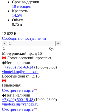
Срок выдержки
10 месяцев
Крепость
14.5%
Объем
0,75 л
12 022 ₽
Сообщить о поступлении
-
+
бут
Мичуринский пр., д 16
Ломоносовский проспект
◆
Нет в наличии
+7 (985) 761-63-24
(10:00–23:00)
vinoteki.ru@yandex.ru
Воротынская ул., д 16
Планерная
Смотреть на карте
◆
Нет в наличии
+7 (499) 500-19-48
(10:00–23:00)
vinoteki.ru@yandex.ru
Смотреть на карте