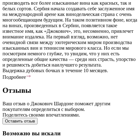
производить все более изысканные вина как красных, так и
белых сортов. Сербия начала создавать себе заслуженное имя
на международной арене как винодельческая страна с очень
многообещающим будущим. На таком позитивном фоне, когда
на винах, произведенных в Сербии, появляется такое
известное имя, как «Джокович», это, несомненно, привлечет
внимание издалека. На первый взгляд, возможно, нет
очевидной связи между эзотерическим миром производства
изысканных вин и теннисом мирового класса. Но если мы
посмотрим немного глубже, то увидим, что у них есть
определенные общие качества — среди них страсть, упорство
и решимость добиться наилучшего результата.
Выдержка дубовых бочках в течение 10 месяцев.
Подробнее
Отзывы
Ваш отзыв о Джокович Шардоне поможет другим
покупателям определиться с выбором.
Поделитесь своими впечатлениями.
Оставить отзыв
Возможно вы искали