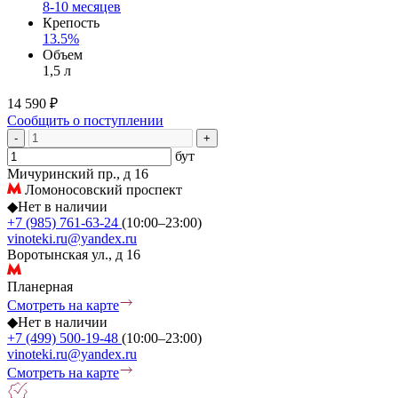
8-10 месяцев
Крепость
13.5%
Объем
1,5 л
14 590 ₽
Сообщить о поступлении
-
+
бут
Мичуринский пр., д 16
Ломоносовский проспект
◆
Нет в наличии
+7 (985) 761-63-24
(10:00–23:00)
vinoteki.ru@yandex.ru
Воротынская ул., д 16
Планерная
Смотреть на карте
◆
Нет в наличии
+7 (499) 500-19-48
(10:00–23:00)
vinoteki.ru@yandex.ru
Смотреть на карте