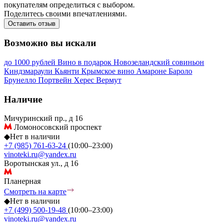
покупателям определиться с выбором.
Поделитесь своими впечатлениями.
Оставить отзыв
Возможно вы искали
до 1000 рублей
Вино в подарок
Новозеландский совиньон
Киндзмараули
Кьянти
Крымское вино
Амароне
Бароло
Брунелло
Портвейн
Херес
Вермут
Наличие
Мичуринский пр., д 16
Ломоносовский проспект
◆
Нет в наличии
+7 (985) 761-63-24
(10:00–23:00)
vinoteki.ru@yandex.ru
Воротынская ул., д 16
Планерная
Смотреть на карте
◆
Нет в наличии
+7 (499) 500-19-48
(10:00–23:00)
vinoteki.ru@yandex.ru