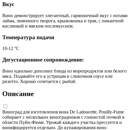
Вкус
Вино демонстрирует элегантный, гармоничный вкус с нотами
лайма, лимонного творога, крыжовника и трав, с пикантной
кислинкой и мягким послевкусием.
Температура подачи
10-12 °С
Дегустационное сопровождение:
Вино идеально дополнит блюда из морепродуктов или белого
мяса. Подавайте его к устрицам в сливочном соусе или
ризотто. Хорошо сочетается с рыбой.
Описание
Виноград для изготовления вина De Ladoucette, Pouilly-Fume
собирают с нескольких виноградников с глинистой почвой в
области Пуйи-Фюме. Урожай каждого участка прессуется и
винифицируется отдельно. До купажирования вино