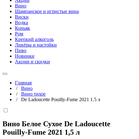
Акции
Вино
Шампанское и игристые вина
Виски
Водка
Коньяк
Ром
Крепкий алкоголь
Ликёры и настойки
Пиво
Новинки
Акции и скидки
Главная
/
Вино
/
Вино тихое
/
De Ladoucette Pouilly-Fume 2021 1.5 л
Вино Белое Сухое De Ladoucette
Pouilly-Fume 2021
1,5 л