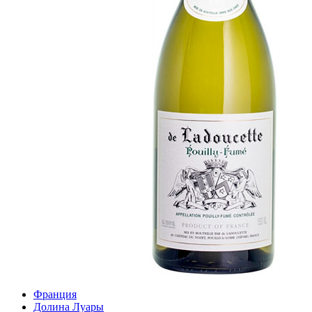
Франция
Долина Луары