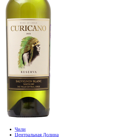
Чили
Центральная Долина