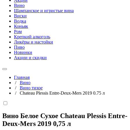
Акции
Вино
Шампанское и игристые вина
Виски
Водка
Коньяк
Ром
Крепкий алкоголь
Ликёры и настойки
Пиво
Новинки
Акции и скидки
Главная
/
Вино
/
Вино тихое
/
Chateau Plessis Entre-Deux-Mers 2019 0.75 л
Вино Белое Сухое Chateau Plessis Entre-
Deux-Mers 2019
0,75 л