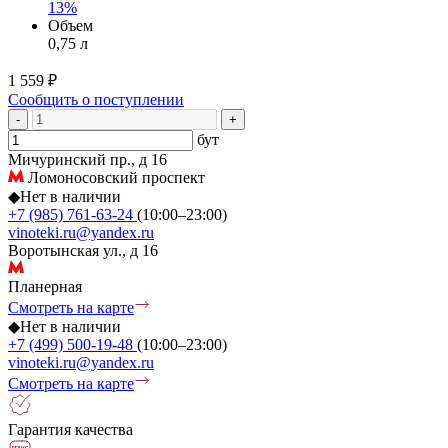
13%
Объем
0,75 л
1 559 ₽
Сообщить о поступлении
-
+
бут
Мичуринский пр., д 16
Ломоносовский проспект
◆
Нет в наличии
+7 (985) 761-63-24
(10:00–23:00)
vinoteki.ru@yandex.ru
Воротынская ул., д 16
Планерная
Смотреть на карте
◆
Нет в наличии
+7 (499) 500-19-48
(10:00–23:00)
vinoteki.ru@yandex.ru
Смотреть на карте
Гарантия качества