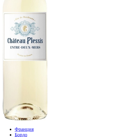
Франция
Бордо