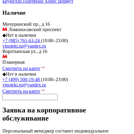
Брунелло
Портвейн
Херес
Вермут
Наличие
Мичуринский пр., д 16
Ломоносовский проспект
◆
Нет в наличии
+7 (985) 761-63-24
(10:00–23:00)
vinoteki.ru@yandex.ru
Воротынская ул., д 16
Планерная
Смотреть на карте
◆
Нет в наличии
+7 (499) 500-19-48
(10:00–23:00)
vinoteki.ru@yandex.ru
Смотреть на карте
Заявка на корпоративное
обслуживание
Персональный менеджер составит индивидуальное