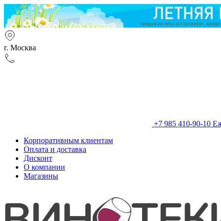
г. Москва
+7 985 410-90-10
Еж
Корпоративным клиентам
Оплата и доставка
Дисконт
О компании
Магазины