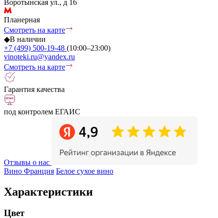
Воротынская ул., д 16
Планерная
Смотреть на карте
◆
В наличии
+7 (499) 500-19-48
(10:00–23:00)
vinoteki.ru@yandex.ru
Смотреть на карте
Гарантия качества
под контролем ЕГАИС
Отзывы о нас
Вино Франция
Белое сухое вино
Характеристики
Цвет