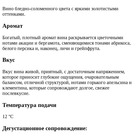
Вино бледно-соломенного цвета с яркими золотистыми
оттенками.
Аромат
Богатый, плотный аромат вина раскрывается цветочными
нотами акации и бергамота, сменяющимися тонами абрикоса,
белого персика и, наконец, личи и грейпфрута.
Вкус
Вкус вина живой, приятный, с достаточным напряжением,
которое приносит глубокие ощущения, очаровательным
балансом, отличной структурой, нотами горького апельсина и
клементина, которые сопровождают долгое, свежее
послевкусие.
Температура подачи
12 °С
Дегустационное сопровождение: