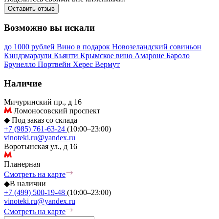
Оставить отзыв
Возможно вы искали
до 1000 рублей
Вино в подарок
Новозеландский совиньон
Киндзмараули
Кьянти
Крымское вино
Амароне
Бароло
Брунелло
Портвейн
Херес
Вермут
Наличие
Мичуринский пр., д 16
Ломоносовский проспект
◆
Под заказ со склада
+7 (985) 761-63-24
(10:00–23:00)
vinoteki.ru@yandex.ru
Воротынская ул., д 16
Планерная
Смотреть на карте
◆
В наличии
+7 (499) 500-19-48
(10:00–23:00)
vinoteki.ru@yandex.ru
Смотреть на карте