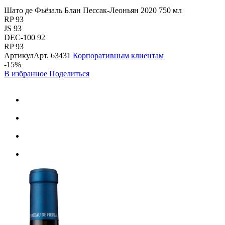
Шато де Фьёзаль Блан Пессак-Леоньян 2020 750 мл
RP 93
JS 93
DEC-100 92
RP 93
Артикул
Арт.
63431
Корпоративным клиентам
-15%
В избранное
Поделиться