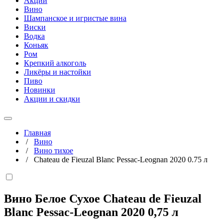
Акции
Вино
Шампанское и игристые вина
Виски
Водка
Коньяк
Ром
Крепкий алкоголь
Ликёры и настойки
Пиво
Новинки
Акции и скидки
Главная
/
Вино
/
Вино тихое
/
Chateau de Fieuzal Blanc Pessac-Leognan 2020 0.75 л
Вино Белое Сухое Chateau de Fieuzal
Blanc Pessac-Leognan 2020
0,75 л