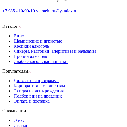
+7 985 410-90-10
vinoteki.ru@yandex.ru
Каталог
Вино
Шампанские и игристые
Крепкий алкоголь
Ликёры, настойки, аперитивы и бальзамы
Прочий алкоголь
Слабоалкогольные напитки
Покупателям
Дисконтная программа
Корпоративным клиентам
Скидка на день рождения
Подбор вин на праздник
Оплата и доставка
О компании
О нас
Статьи