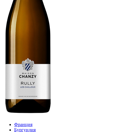
Франция
Бургундия