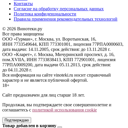
Контакты
Согласие на обработку персональных данных
Политика конфиденциальности
Правила применения рекомендательных технологий
© 2026 Винотеки.ру
Все права защищены
ООО «Гурман», г. Москва, ул. Воротынская, 16,
ИНН 7733549644, КПП 773301001, лицензия 77РПА0000603,
дата выдачи: 14.11.2005, срок действия: до 13.11.2028 г.
ООО «Кларет», г. Москва, Мичуринский проспект, д. 16,
пом.XVIIA, ИНН 7733838413, КПП 772901001, лицензия
77РПА0009200, дата выдачи 05.11.2013, срок действия:
до 04.11.2028 г.
Вся информация на сайте vinoteki.ru носит справочный
характер и не является публичной офертой.
18+
Сайт предназначен для лиц старше 18 лет.
Продолжая, вы подтверждаете свое совершеннолетие и
соглашаетесь с
политикой использования cookie
Подтверждаю
Товар добавлен в корзину