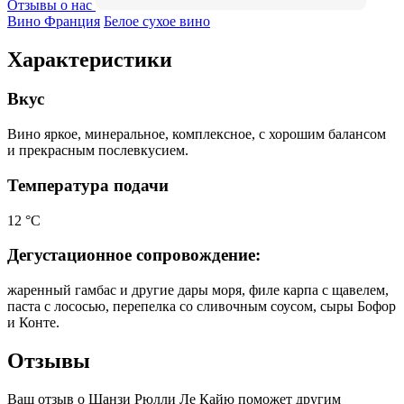
Отзывы о нас
Вино Франция
Белое сухое вино
Характеристики
Вкус
Вино яркое, минеральное, комплексное, с хорошим балансом
и прекрасным послевкусием.
Температура подачи
12 °С
Дегустационное сопровождение:
жаренный гамбас и другие дары моря, филе карпа с щавелем,
паста с лососью, перепелка со сливочным соусом, сыры Бофор
и Конте.
Отзывы
Ваш отзыв о Шанзи Рюлли Ле Кайю поможет другим