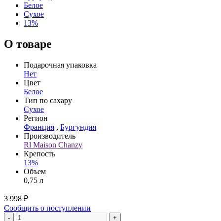
Белое
Сухое
13%
О товаре
Подарочная упаковка
Нет
Цвет
Белое
Тип по сахару
Сухое
Регион
Франция
,
Бургундия
Производитель
Rl Maison Chanzy
Крепость
13%
Объем
0,75 л
3 998 ₽
Сообщить о поступлении
-
+