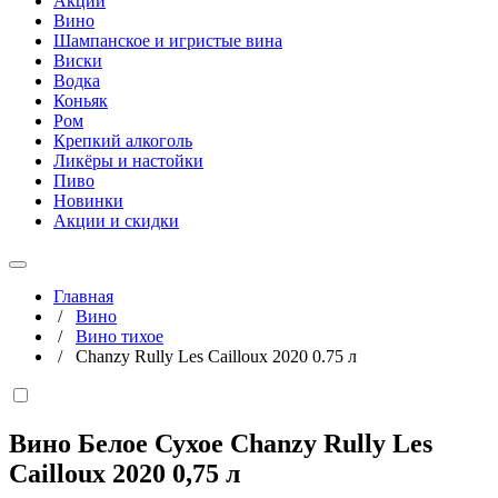
Акции
Вино
Шампанское и игристые вина
Виски
Водка
Коньяк
Ром
Крепкий алкоголь
Ликёры и настойки
Пиво
Новинки
Акции и скидки
Главная
/
Вино
/
Вино тихое
/
Chanzy Rully Les Cailloux 2020 0.75 л
Вино Белое Сухое Chanzy Rully Les
Cailloux 2020
0,75 л