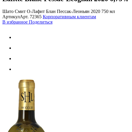
Шато Смит О-Лафит Блан Пессак-Леоньян 2020 750 мл
Артикул
Арт.
72365
Корпоративным клиентам
В избранное
Поделиться