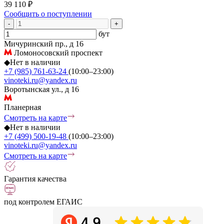
39 110 ₽
Сообщить о поступлении
-
+
бут
Мичуринский пр., д 16
Ломоносовский проспект
◆
Нет в наличии
+7 (985) 761-63-24
(10:00–23:00)
vinoteki.ru@yandex.ru
Воротынская ул., д 16
Планерная
Смотреть на карте
◆
Нет в наличии
+7 (499) 500-19-48
(10:00–23:00)
vinoteki.ru@yandex.ru
Смотреть на карте
Гарантия качества
под контролем ЕГАИС