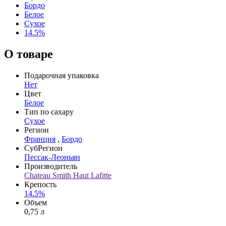
Бордо
Белое
Сухое
14.5%
О товаре
Подарочная упаковка
Нет
Цвет
Белое
Тип по сахару
Сухое
Регион
Франция
,
Бордо
СубРегион
Пессак-Леоньян
Производитель
Chateau Smith Haut Lafitte
Крепость
14.5%
Объем
0,75 л