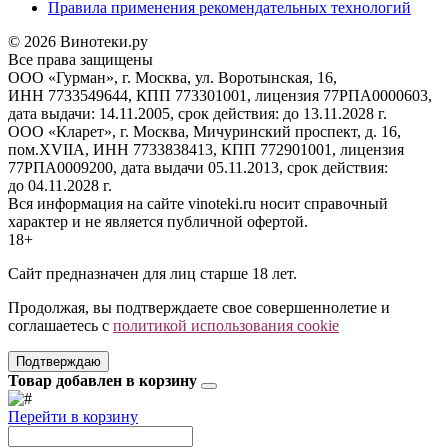
Правила применения рекомендательных технологий
© 2026 Винотеки.ру
Все права защищены
ООО «Гурман», г. Москва, ул. Воротынская, 16,
ИНН 7733549644, КПП 773301001, лицензия 77РПА0000603,
дата выдачи: 14.11.2005, срок действия: до 13.11.2028 г.
ООО «Кларет», г. Москва, Мичуринский проспект, д. 16,
пом.XVIIA, ИНН 7733838413, КПП 772901001, лицензия
77РПА0009200, дата выдачи 05.11.2013, срок действия:
до 04.11.2028 г.
Вся информация на сайте vinoteki.ru носит справочный
характер и не является публичной офертой.
18+
Сайт предназначен для лиц старше 18 лет.
Продолжая, вы подтверждаете свое совершеннолетие и
соглашаетесь с
политикой использования cookie
Подтверждаю
Товар добавлен в корзину
Перейти в корзину