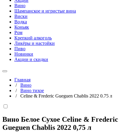
Акции
Вино
Шампанское и игристые вина
Виски
Водка
Коньяк
Ром
Крепкий алкоголь
Ликёры и настойки
Пиво
Новинки
Акции и скидки
Главная
/
Вино
/
Вино тихое
/
Celine & Frederic Gueguen Chablis 2022 0.75 л
Вино Белое Сухое Celine & Frederic
Gueguen Chablis 2022
0,75 л