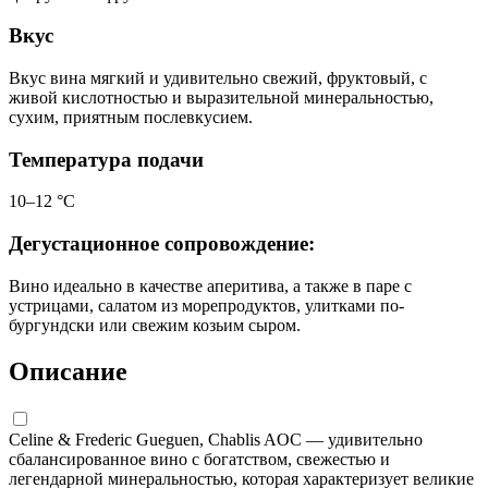
Вкус
Вкус вина мягкий и удивительно свежий, фруктовый, с
живой кислотностью и выразительной минеральностью,
сухим, приятным послевкусием.
Температура подачи
10–12 °С
Дегустационное сопровождение:
Вино идеально в качестве аперитива, а также в паре с
устрицами, салатом из морепродуктов, улитками по-
бургундски или свежим козьим сыром.
Описание
Celine & Frederic Gueguen, Chablis AOC — удивительно
сбалансированное вино с богатством, свежестью и
легендарной минеральностью, которая характеризует великие