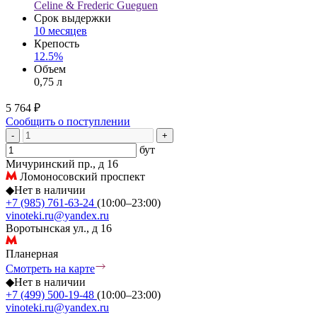
Celine & Frederic Gueguen
Срок выдержки
10 месяцев
Крепость
12.5%
Объем
0,75 л
5 764 ₽
Сообщить о поступлении
-
+
бут
Мичуринский пр., д 16
Ломоносовский проспект
◆
Нет в наличии
+7 (985) 761-63-24
(10:00–23:00)
vinoteki.ru@yandex.ru
Воротынская ул., д 16
Планерная
Смотреть на карте
◆
Нет в наличии
+7 (499) 500-19-48
(10:00–23:00)
vinoteki.ru@yandex.ru