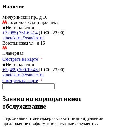
Наличие
Мичуринский пр., д 16
Ломоносовский проспект
◆
Нет в наличии
+7 (985) 761-63-24
(10:00–23:00)
vinoteki.ru@yandex.ru
Воротынская ул., д 16
Планерная
Смотреть на карте
◆
Нет в наличии
+7 (499) 500-19-48
(10:00–23:00)
vinoteki.ru@yandex.ru
Смотреть на карте
Заявка на корпоративное
обслуживание
Персональный менеджер составит индивидуальное
предложение и оформит все нужные документы.