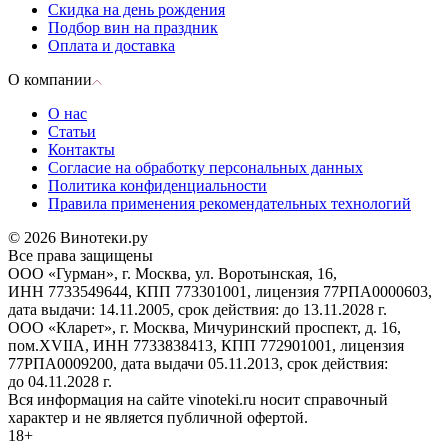
Скидка на день рождения
Подбор вин на праздник
Оплата и доставка
О компании
О нас
Статьи
Контакты
Согласие на обработку персональных данных
Политика конфиденциальности
Правила применения рекомендательных технологий
© 2026 Винотеки.ру
Все права защищены
ООО «Гурман», г. Москва, ул. Воротынская, 16,
ИНН 7733549644, КПП 773301001, лицензия 77РПА0000603,
дата выдачи: 14.11.2005, срок действия: до 13.11.2028 г.
ООО «Кларет», г. Москва, Мичуринский проспект, д. 16,
пом.XVIIA, ИНН 7733838413, КПП 772901001, лицензия
77РПА0009200, дата выдачи 05.11.2013, срок действия:
до 04.11.2028 г.
Вся информация на сайте vinoteki.ru носит справочный
характер и не является публичной офертой.
18+