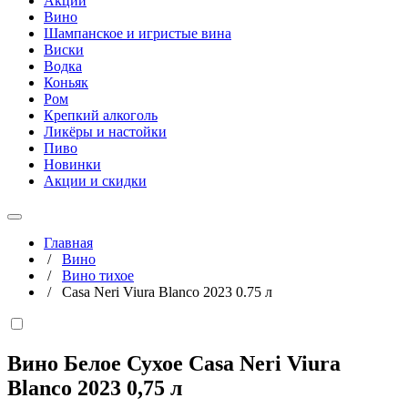
Акции
Вино
Шампанское и игристые вина
Виски
Водка
Коньяк
Ром
Крепкий алкоголь
Ликёры и настойки
Пиво
Новинки
Акции и скидки
Главная
/
Вино
/
Вино тихое
/
Casa Neri Viura Blanco 2023 0.75 л
Вино Белое Сухое Casa Neri Viura
Blanco 2023
0,75 л