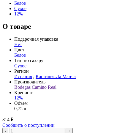
Белое
Сухое
12%
О товаре
Подарочная упаковка
Нет
Цвет
Белое
Тип по сахару
Сухое
Регион
Испания
,
Кастилья-Ла Манча
Производитель
Bodegas Camino Real
Крепость
12%
Объем
0,75 л
814 ₽
Сообщить о поступлении
-
+