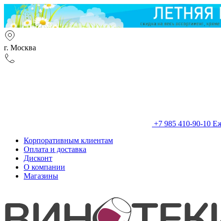
г. Москва
+7 985 410-90-10
Еж
Корпоративным клиентам
Оплата и доставка
Дисконт
О компании
Магазины