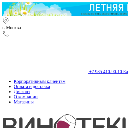
г. Москва
+7 985 410-90-10
Еж
Корпоративным клиентам
Оплата и доставка
Дисконт
О компании
Магазины