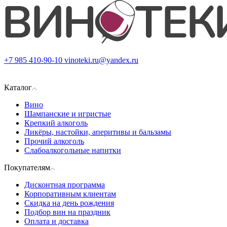
+7 985 410-90-10
vinoteki.ru@yandex.ru
Каталог
Вино
Шампанские и игристые
Крепкий алкоголь
Ликёры, настойки, аперитивы и бальзамы
Прочий алкоголь
Слабоалкогольные напитки
Покупателям
Дисконтная программа
Корпоративным клиентам
Скидка на день рождения
Подбор вин на праздник
Оплата и доставка