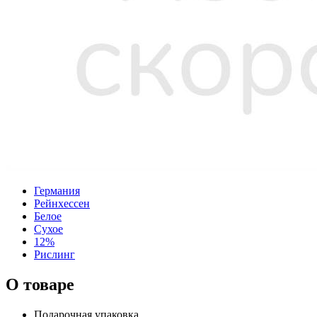
Германия
Рейнхессен
Белое
Сухое
12%
Рислинг
О товаре
Подарочная упаковка