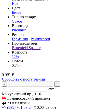
Нет
Цвет
Белое
Тип по сахару
Сухое
Виноград
Рислинг
Регион
Германия
,
Рейнхессен
Производитель
Battenfeld Spanier
Крепость
12%
Объем
0,75 л
5 591 ₽
Сообщить о поступлении
-
+
бут
Мичуринский пр., д 16
Ломоносовский проспект
◆
Нет в наличии
+7 (985) 761-63-24
(10:00–23:00)