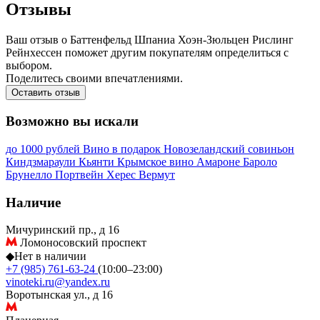
Отзывы
Ваш отзыв о Баттенфельд Шпаниа Хоэн-Зюльцен Рислинг
Рейнхессен поможет другим покупателям определиться с
выбором.
Поделитесь своими впечатлениями.
Оставить отзыв
Возможно вы искали
до 1000 рублей
Вино в подарок
Новозеландский совиньон
Киндзмараули
Кьянти
Крымское вино
Амароне
Бароло
Брунелло
Портвейн
Херес
Вермут
Наличие
Мичуринский пр., д 16
Ломоносовский проспект
◆
Нет в наличии
+7 (985) 761-63-24
(10:00–23:00)
vinoteki.ru@yandex.ru
Воротынская ул., д 16