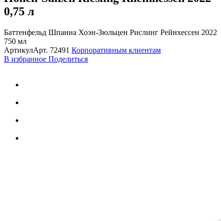
0,75 л
Баттенфельд Шпаниа Хоэн-Зюльцен Рислинг Рейнхессен 2022
750 мл
Артикул
Арт.
72491
Корпоративным клиентам
В избранное
Поделиться