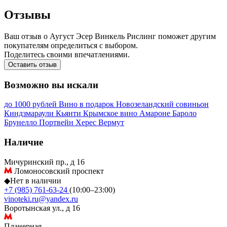
Отзывы
Ваш отзыв о Аугуст Эсер Винкель Рислинг поможет другим
покупателям определиться с выбором.
Поделитесь своими впечатлениями.
Оставить отзыв
Возможно вы искали
до 1000 рублей
Вино в подарок
Новозеландский совиньон
Киндзмараули
Кьянти
Крымское вино
Амароне
Бароло
Брунелло
Портвейн
Херес
Вермут
Наличие
Мичуринский пр., д 16
Ломоносовский проспект
◆
Нет в наличии
+7 (985) 761-63-24
(10:00–23:00)
vinoteki.ru@yandex.ru
Воротынская ул., д 16
Планерная