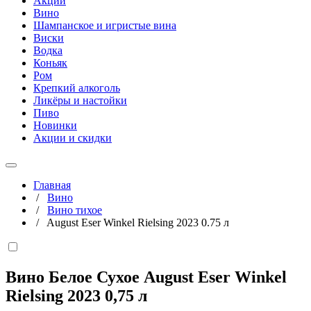
Акции
Вино
Шампанское и игристые вина
Виски
Водка
Коньяк
Ром
Крепкий алкоголь
Ликёры и настойки
Пиво
Новинки
Акции и скидки
Главная
/
Вино
/
Вино тихое
/
August Eser Winkel Rielsing 2023 0.75 л
Вино Белое Сухое August Eser Winkel
Rielsing 2023
0,75 л