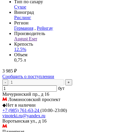
Тип по сахару
Сухое
Виноград
Рислинг
Регион
Германия
,
Рейнгау
Производитель
August Eser
Крепость
12.5%
Объем
0,75 л
3 985 ₽
Сообщить о поступлении
-
+
бут
Мичуринский пр., д 16
Ломоносовский проспект
◆
Нет в наличии
+7 (985) 761-63-24
(10:00–23:00)
vinoteki.ru@yandex.ru
Воротынская ул., д 16
Планерная