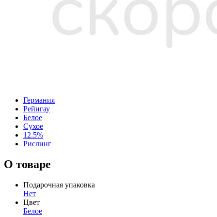
Германия
Рейнгау
Белое
Сухое
12.5%
Рислинг
О товаре
Подарочная упаковка
Нет
Цвет
Белое