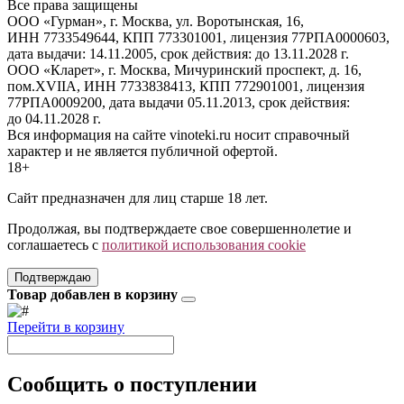
Все права защищены
ООО «Гурман», г. Москва, ул. Воротынская, 16,
ИНН 7733549644, КПП 773301001, лицензия 77РПА0000603,
дата выдачи: 14.11.2005, срок действия: до 13.11.2028 г.
ООО «Кларет», г. Москва, Мичуринский проспект, д. 16,
пом.XVIIA, ИНН 7733838413, КПП 772901001, лицензия
77РПА0009200, дата выдачи 05.11.2013, срок действия:
до 04.11.2028 г.
Вся информация на сайте vinoteki.ru носит справочный
характер и не является публичной офертой.
18+
Сайт предназначен для лиц старше 18 лет.
Продолжая, вы подтверждаете свое совершеннолетие и
соглашаетесь с
политикой использования cookie
Подтверждаю
Товар добавлен в корзину
Перейти в корзину
Сообщить о поступлении