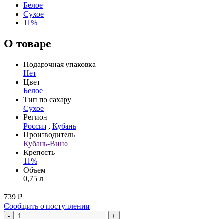
Белое
Сухое
11%
О товаре
Подарочная упаковка
Нет
Цвет
Белое
Тип по сахару
Сухое
Регион
Россия
,
Кубань
Производитель
Кубань-Вино
Крепость
11%
Объем
0,75 л
739 ₽
Сообщить о поступлении
-
+