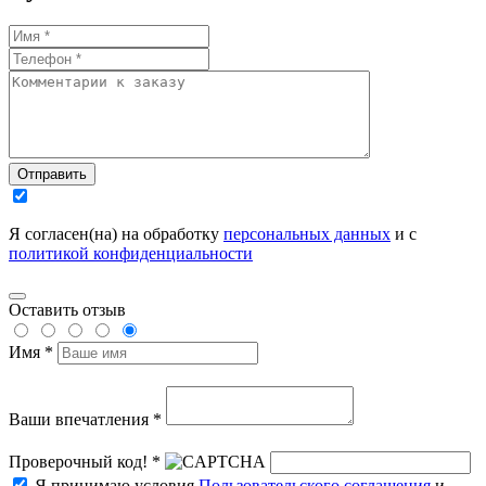
Отправить
Я согласен(на) на обработку
персональных данных
и с
политикой конфиденциальности
Оставить отзыв
Имя *
Ваши впечатления *
Проверочный код! *
Я принимаю условия
Пользовательского соглашения
и