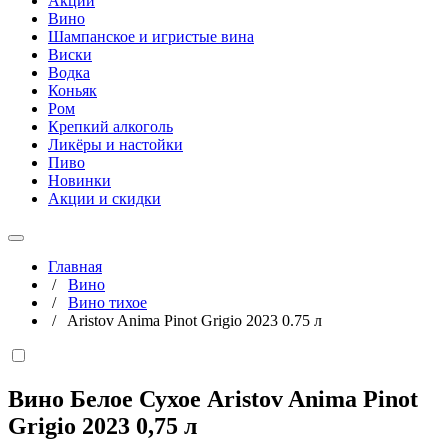
Акции
Вино
Шампанское и игристые вина
Виски
Водка
Коньяк
Ром
Крепкий алкоголь
Ликёры и настойки
Пиво
Новинки
Акции и скидки
Главная
/
Вино
/
Вино тихое
/
Aristov Anima Pinot Grigio 2023 0.75 л
Вино Белое Сухое Aristov Anima Pinot
Grigio 2023
0,75 л