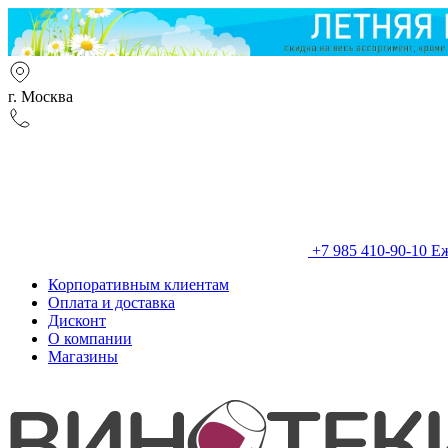
г. Москва
+7 985 410-90-10
Еж
Корпоративным клиентам
Оплата и доставка
Дисконт
О компании
Магазины