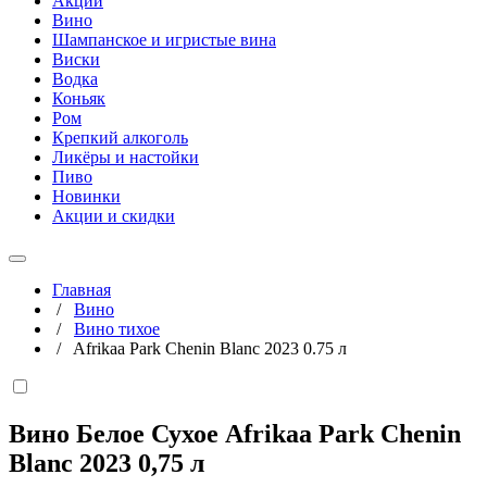
Акции
Вино
Шампанское и игристые вина
Виски
Водка
Коньяк
Ром
Крепкий алкоголь
Ликёры и настойки
Пиво
Новинки
Акции и скидки
Главная
/
Вино
/
Вино тихое
/
Afrikaa Park Chenin Blanc 2023 0.75 л
Вино Белое Сухое Afrikaa Park Chenin
Blanc 2023
0,75 л