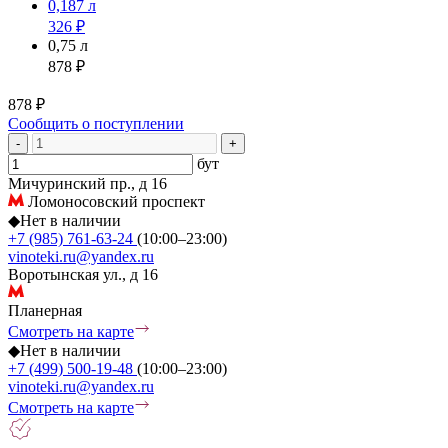
0,187 л
326 ₽
0,75 л
878 ₽
878 ₽
Сообщить о поступлении
-
+
бут
Мичуринский пр., д 16
Ломоносовский проспект
◆
Нет в наличии
+7 (985) 761-63-24
(10:00–23:00)
vinoteki.ru@yandex.ru
Воротынская ул., д 16
Планерная
Смотреть на карте
◆
Нет в наличии
+7 (499) 500-19-48
(10:00–23:00)
vinoteki.ru@yandex.ru
Смотреть на карте