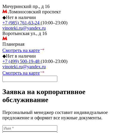
Мичуринский пр., д 16
Ломоносовский проспект
◆
Нет в наличии
+7 (985) 761-63-24
(10:00–23:00)
vinoteki.ru@yandex.ru
Воротынская ул., д 16
Планерная
Смотреть на карте
◆
Нет в наличии
+7 (499) 500-19-48
(10:00–23:00)
vinoteki.ru@yandex.ru
Смотреть на карте
Заявка на корпоративное
обслуживание
Персональный менеджер составит индивидуальное
предложение и оформит все нужные документы.