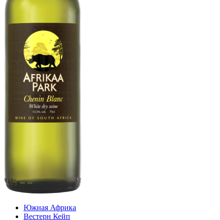
Южная Африка
Вестерн Кейп