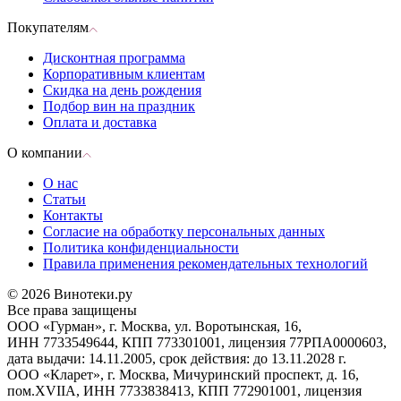
Покупателям
Дисконтная программа
Корпоративным клиентам
Скидка на день рождения
Подбор вин на праздник
Оплата и доставка
О компании
О нас
Статьи
Контакты
Согласие на обработку персональных данных
Политика конфиденциальности
Правила применения рекомендательных технологий
© 2026 Винотеки.ру
Все права защищены
ООО «Гурман», г. Москва, ул. Воротынская, 16,
ИНН 7733549644, КПП 773301001, лицензия 77РПА0000603,
дата выдачи: 14.11.2005, срок действия: до 13.11.2028 г.
ООО «Кларет», г. Москва, Мичуринский проспект, д. 16,
пом.XVIIA, ИНН 7733838413, КПП 772901001, лицензия