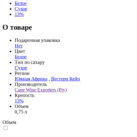
Белое
Сухое
13%
О товаре
Подарочная упаковка
Нет
Цвет
Белое
Тип по сахару
Сухое
Регион
Южная Африка
,
Вестерн Кейп
Производитель
Cape Wine Exporters (Pty)
Крепость
13%
Объем
0,75 л
Объем