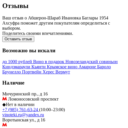
Отзывы
Ваш отзыв о Абшерон-Шараб Ивановка Баглары 1954
Ахсуфра поможет другим покупателям определиться с
выбором.
Поделитесь своими впечатлениями.
Оставить отзыв
Возможно вы искали
до 1000 рублей
Вино в подарок
Новозеландский совиньон
Киндзмараули
Кьянти
Крымское вино
Амароне
Бароло
Брунелло
Портвейн
Херес
Вермут
Наличие
Мичуринский пр., д 16
Ломоносовский проспект
◆
Нет в наличии
+7 (985) 761-63-24
(10:00–23:00)
vinoteki.ru@yandex.ru
Воротынская ул., д 16