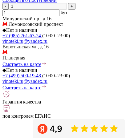
Сообщить о поступлении
-
+
бут
Мичуринский пр., д 16
Ломоносовский проспект
◆
Нет в наличии
+7 (985) 761-63-24
(10:00–23:00)
vinoteki.ru@yandex.ru
Воротынская ул., д 16
Планерная
Смотреть на карте
◆
Нет в наличии
+7 (499) 500-19-48
(10:00–23:00)
vinoteki.ru@yandex.ru
Смотреть на карте
Гарантия качества
под контролем ЕГАИС