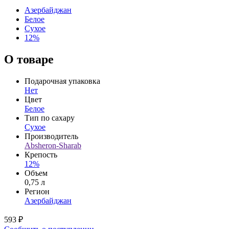
Азербайджан
Белое
Сухое
12%
О товаре
Подарочная упаковка
Нет
Цвет
Белое
Тип по сахару
Сухое
Производитель
Absheron-Sharab
Крепость
12%
Объем
0,75 л
Регион
Азербайджан
593 ₽