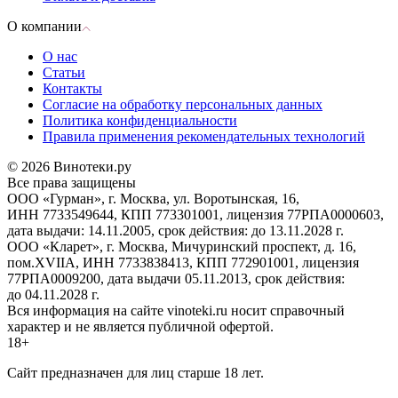
О компании
О нас
Статьи
Контакты
Согласие на обработку персональных данных
Политика конфиденциальности
Правила применения рекомендательных технологий
© 2026 Винотеки.ру
Все права защищены
ООО «Гурман», г. Москва, ул. Воротынская, 16,
ИНН 7733549644, КПП 773301001, лицензия 77РПА0000603,
дата выдачи: 14.11.2005, срок действия: до 13.11.2028 г.
ООО «Кларет», г. Москва, Мичуринский проспект, д. 16,
пом.XVIIA, ИНН 7733838413, КПП 772901001, лицензия
77РПА0009200, дата выдачи 05.11.2013, срок действия:
до 04.11.2028 г.
Вся информация на сайте vinoteki.ru носит справочный
характер и не является публичной офертой.
18+
Сайт предназначен для лиц старше 18 лет.