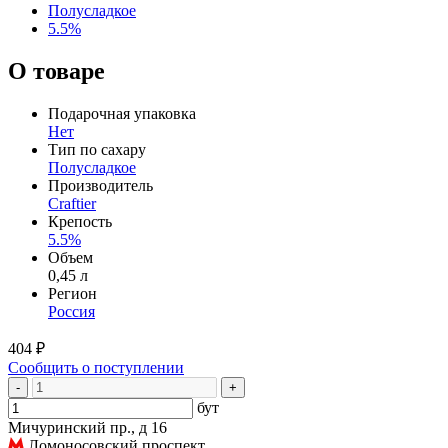
Полусладкое
5.5%
О товаре
Подарочная упаковка
Нет
Тип по сахару
Полусладкое
Производитель
Craftier
Крепость
5.5%
Объем
0,45 л
Регион
Россия
404 ₽
Сообщить о поступлении
-
+
бут
Мичуринский пр., д 16
Ломоносовский проспект