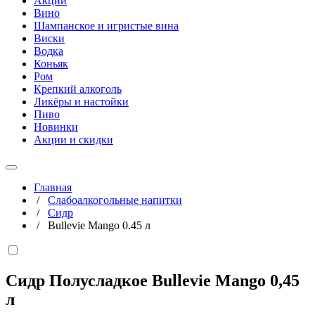
Акции
Вино
Шампанское и игристые вина
Виски
Водка
Коньяк
Ром
Крепкий алкоголь
Ликёры и настойки
Пиво
Новинки
Акции и скидки
Главная
/
Слабоалкогольные напитки
/
Сидр
/
Bullevie Mango 0.45 л
Сидр Полусладкое Bullevie Mango
0,45
л