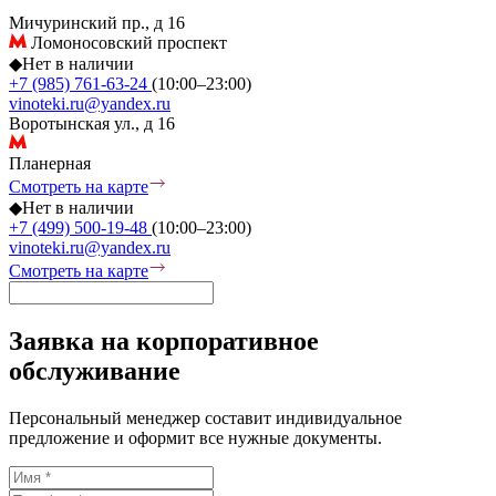
Мичуринский пр., д 16
Ломоносовский проспект
◆
Нет в наличии
+7 (985) 761-63-24
(10:00–23:00)
vinoteki.ru@yandex.ru
Воротынская ул., д 16
Планерная
Смотреть на карте
◆
Нет в наличии
+7 (499) 500-19-48
(10:00–23:00)
vinoteki.ru@yandex.ru
Смотреть на карте
Заявка на корпоративное
обслуживание
Персональный менеджер составит индивидуальное
предложение и оформит все нужные документы.