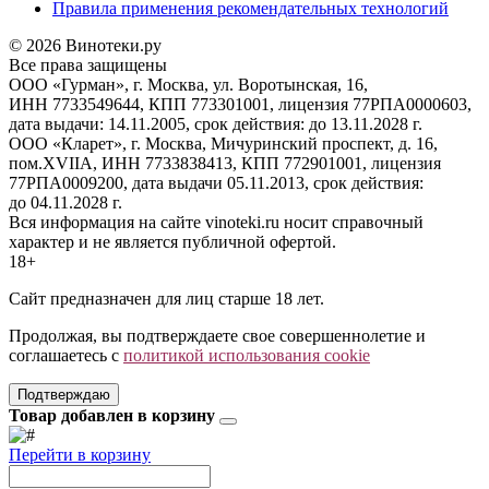
Правила применения рекомендательных технологий
© 2026 Винотеки.ру
Все права защищены
ООО «Гурман», г. Москва, ул. Воротынская, 16,
ИНН 7733549644, КПП 773301001, лицензия 77РПА0000603,
дата выдачи: 14.11.2005, срок действия: до 13.11.2028 г.
ООО «Кларет», г. Москва, Мичуринский проспект, д. 16,
пом.XVIIA, ИНН 7733838413, КПП 772901001, лицензия
77РПА0009200, дата выдачи 05.11.2013, срок действия:
до 04.11.2028 г.
Вся информация на сайте vinoteki.ru носит справочный
характер и не является публичной офертой.
18+
Сайт предназначен для лиц старше 18 лет.
Продолжая, вы подтверждаете свое совершеннолетие и
соглашаетесь с
политикой использования cookie
Подтверждаю
Товар добавлен в корзину
Перейти в корзину