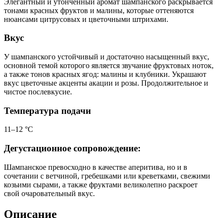
Элегантный и утонченный аромат шампанского раскрывается
тонами красных фруктов и малины, которые оттеняются
нюансами цитрусовых и цветочными штрихами.
Вкус
У шампанского устойчивый и достаточно насыщенный вкус,
основной темой которого является звучание фруктовых ноток,
а также тонов красных ягод: малины и клубники. Украшают
вкус цветочные акценты акации и розы. Продолжительное и
чистое послевкусие.
Температура подачи
11–12 °С
Дегустационное сопровождение:
Шампанское превосходно в качестве аперитива, но и в
сочетании с ветчиной, гребешками или креветками, свежими
козьими сырами, а также фруктами великолепно раскроет
свой очаровательный вкус.
Описание