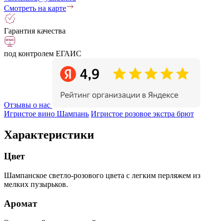
Смотреть на карте
Гарантия качества
под контролем ЕГАИС
Отзывы о нас
Игристое вино Шампань
Игристое розовое экстра брют
Характеристики
Цвет
Шампанское светло-розового цвета с легким перляжем из
мелких пузырьков.
Аромат