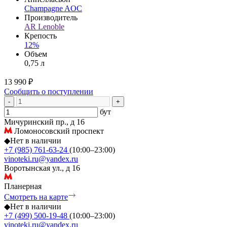
Champagne AOC
Производитель
AR Lenoble
Крепость
12%
Объем
0,75 л
13 990 ₽
Сообщить о поступлении
-
+
бут
Мичуринский пр., д 16
Ломоносовский проспект
◆
Нет в наличии
+7 (985) 761-63-24
(10:00–23:00)
vinoteki.ru@yandex.ru
Воротынская ул., д 16
Планерная
Смотреть на карте
◆
Нет в наличии
+7 (499) 500-19-48
(10:00–23:00)
vinoteki.ru@yandex.ru