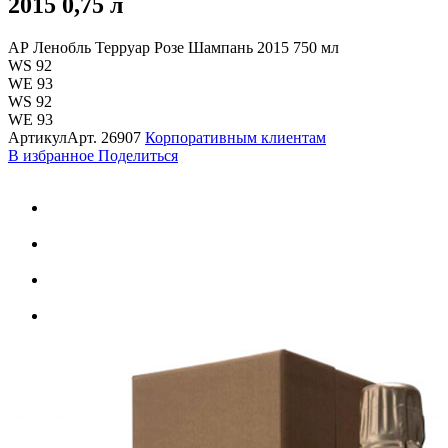
2015
0,75 л
АР Ленобль Терруар Розе Шампань 2015 750 мл
WS 92
WE 93
WS 92
WE 93
Артикул
Арт.
26907
Корпоративным клиентам
В избранное
Поделиться