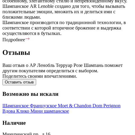
особенному, элегантному стилю и непревзойденному вкусу.
Шампанское AR Lenoble создано для того, чтобы вызывать
положительные эмоции, множить их и делиться ими с
близкими людьми.
Шампанское производится по традиционной технологии, в
соответствии с которой вторичное брожение и выдержка
осуществляются в бутылках.
Подробнее
Отзывы
Ваш отзыв о АР Ленобль Терруар Розе Шампань поможет
другим покупателям определиться с выбором.
Поделитесь своими впечатлениями.
Оставить отзыв
Возможно вы искали
Шампанское
Французское
Moet & Chandon
Dom Perignon
Вдова Клико
Мини шампанское
Наличие
Мичуринский пр., д 16