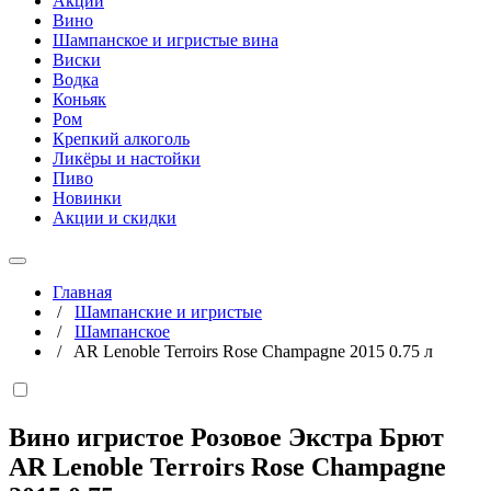
Акции
Вино
Шампанское и игристые вина
Виски
Водка
Коньяк
Ром
Крепкий алкоголь
Ликёры и настойки
Пиво
Новинки
Акции и скидки
Главная
/
Шампанские и игристые
/
Шампанское
/
AR Lenoble Terroirs Rose Champagne 2015 0.75 л
Вино игристое Розовое Экстра Брют
AR Lenoble Terroirs Rose Champagne