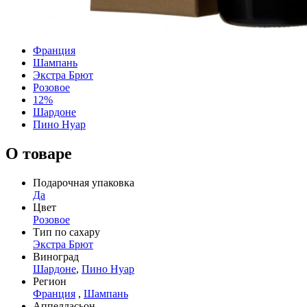
Франция
Шампань
Экстра Брют
Розовое
12%
Шардоне
Пино Нуар
О товаре
Подарочная упаковка
Да
Цвет
Розовое
Тип по сахару
Экстра Брют
Виноград
Шардоне
,
Пино Нуар
Регион
Франция
,
Шампань
Аппелласьон