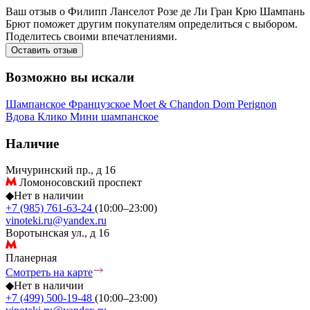
Ваш отзыв о Филипп Ланселот Розе де Ли Гран Крю Шампань
Брют поможет другим покупателям определиться с выбором.
Поделитесь своими впечатлениями.
Оставить отзыв
Возможно вы искали
Шампанское
Французское
Moet & Chandon
Dom Perignon
Вдова Клико
Мини шампанское
Наличие
Мичуринский пр., д 16
Ломоносовский проспект
◆
Нет в наличии
+7 (985) 761-63-24
(10:00–23:00)
vinoteki.ru@yandex.ru
Воротынская ул., д 16
Планерная
Смотреть на карте
◆
Нет в наличии
+7 (499) 500-19-48
(10:00–23:00)