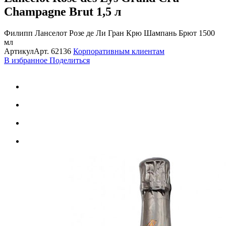
Champagne Brut
1,5 л
Филипп Ланселот Розе де Ли Гран Крю Шампань Брют 1500
мл
Артикул
Арт.
62136
Корпоративным клиентам
В избранное
Поделиться