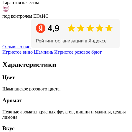
Гарантия качества
под контролем ЕГАИС
Отзывы о нас
Игристое вино Шампань
Игристое розовое брют
Характеристики
Цвет
Шампанское розового цвета.
Аромат
Нежные ароматы красных фруктов, вишни и малины, цедры
лимона.
Вкус