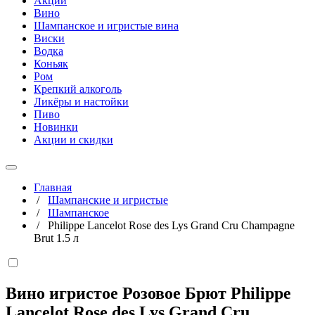
Акции
Вино
Шампанское и игристые вина
Виски
Водка
Коньяк
Ром
Крепкий алкоголь
Ликёры и настойки
Пиво
Новинки
Акции и скидки
Главная
/
Шампанские и игристые
/
Шампанское
/
Philippe Lancelot Rose des Lys Grand Cru Champagne
Brut 1.5 л
Вино игристое Розовое Брют Philippe
Lancelot Rose des Lys Grand Cru