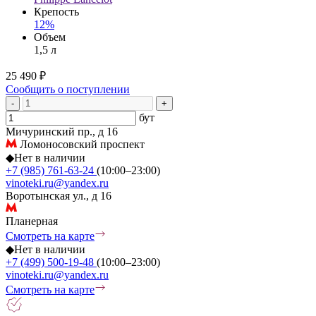
Крепость
12%
Объем
1,5 л
25 490 ₽
Сообщить о поступлении
-
+
бут
Мичуринский пр., д 16
Ломоносовский проспект
◆
Нет в наличии
+7 (985) 761-63-24
(10:00–23:00)
vinoteki.ru@yandex.ru
Воротынская ул., д 16
Планерная
Смотреть на карте
◆
Нет в наличии
+7 (499) 500-19-48
(10:00–23:00)
vinoteki.ru@yandex.ru
Смотреть на карте