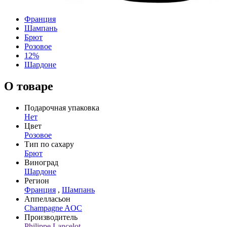
Франция
Шампань
Брют
Розовое
12%
Шардоне
О товаре
Подарочная упаковка
Нет
Цвет
Розовое
Тип по сахару
Брют
Виноград
Шардоне
Регион
Франция
,
Шампань
Аппелласьон
Champagne AOC
Производитель
Philippe Lancelot