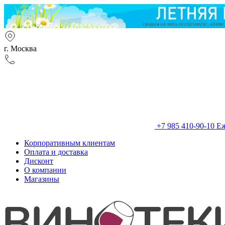
г. Москва
+7 985 410-90-10
Еж
Корпоративным клиентам
Оплата и доставка
Дисконт
О компании
Магазины