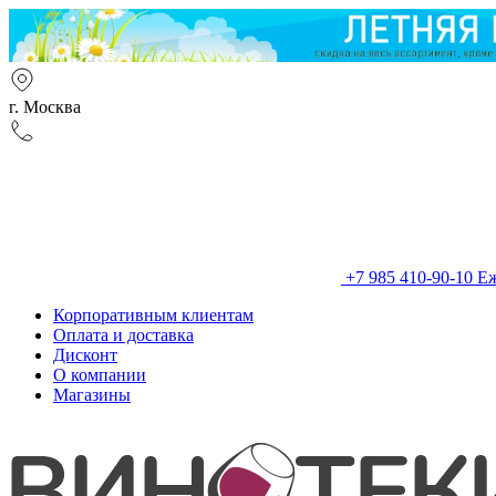
г. Москва
+7 985 410-90-10
Еж
Корпоративным клиентам
Оплата и доставка
Дисконт
О компании
Магазины