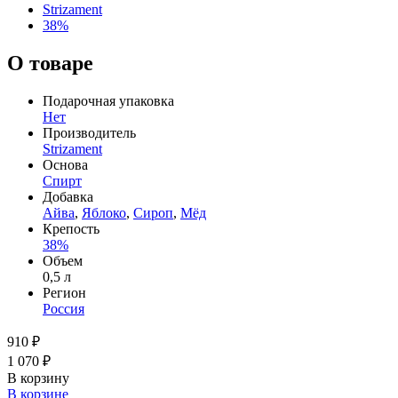
Strizament
38%
О товаре
Подарочная упаковка
Нет
Производитель
Strizament
Основа
Спирт
Добавка
Айва
,
Яблоко
,
Сироп
,
Мёд
Крепость
38%
Объем
0,5 л
Регион
Россия
910 ₽
1 070 ₽
В корзину
В корзине