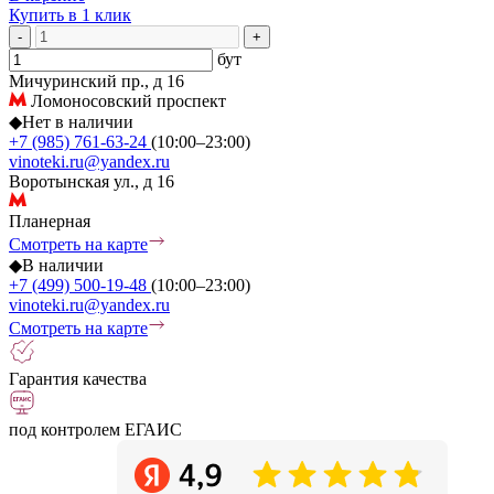
Купить в 1 клик
-
+
бут
Мичуринский пр., д 16
Ломоносовский проспект
◆
Нет в наличии
+7 (985) 761-63-24
(10:00–23:00)
vinoteki.ru@yandex.ru
Воротынская ул., д 16
Планерная
Смотреть на карте
◆
В наличии
+7 (499) 500-19-48
(10:00–23:00)
vinoteki.ru@yandex.ru
Смотреть на карте
Гарантия качества
под контролем ЕГАИС