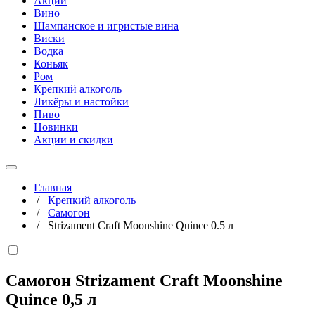
Акции
Вино
Шампанское и игристые вина
Виски
Водка
Коньяк
Ром
Крепкий алкоголь
Ликёры и настойки
Пиво
Новинки
Акции и скидки
Главная
/
Крепкий алкоголь
/
Самогон
/
Strizament Craft Moonshine Quince 0.5 л
Самогон Strizament Craft Moonshine
Quince
0,5 л