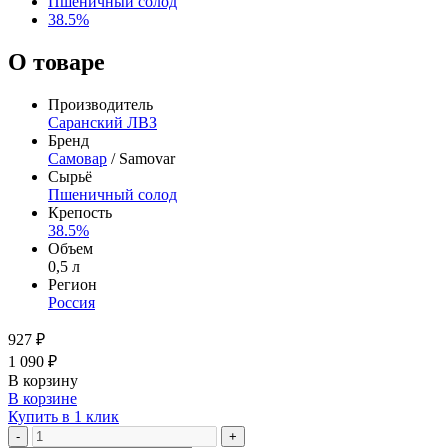
Пшеничный солод
38.5%
О товаре
Производитель
Саранский ЛВЗ
Бренд
Самовар
/ Samovar
Сырьё
Пшеничный солод
Крепость
38.5%
Объем
0,5 л
Регион
Россия
927 ₽
1 090 ₽
В корзину
В корзине
Купить в 1 клик
-
+