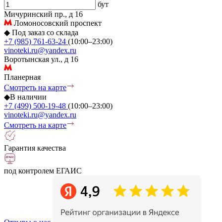
бут
Мичуринский пр., д 16
Ломоносовский проспект
◆
Под заказ со склада
+7 (985) 761-63-24
(10:00–23:00)
vinoteki.ru@yandex.ru
Воротынская ул., д 16
Планерная
Смотреть на карте
◆
В наличии
+7 (499) 500-19-48
(10:00–23:00)
vinoteki.ru@yandex.ru
Смотреть на карте
Гарантия качества
под контролем ЕГАИС