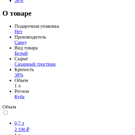
38%
О товаре
Подарочная упаковка
Нет
Производитель
Caney
Вид товара
Белый
Сырьё
Сахарный тростник
Крепость
38%
Объем
1 л
Регион
Куба
Объем
0,7 л
2 190 ₽