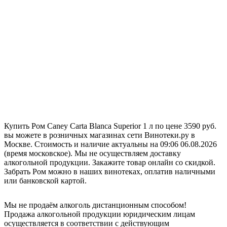
Купить Ром Caney Carta Blanca Superior 1 л по цене 3590 руб.
вы можете в розничных магазинах сети Винотеки.ру в
Москве. Стоимость и наличие актуальны на 09:06 06.08.2026
(время московское). Мы не осуществляем доставку
алкогольной продукции. Закажите товар онлайн со скидкой.
Забрать Ром можно в наших винотеках, оплатив наличными
или банковской картой.
Мы не продаём алкоголь дистанционным способом!
Продажа алкогольной продукции юридическим лицам
осуществляется в соответствии с действующим