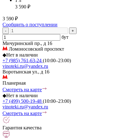
1 л
3 590 ₽
3 590 ₽
Сообщить о поступлении
-
+
бут
Мичуринский пр., д 16
Ломоносовский проспект
◆
Нет в наличии
+7 (985) 761-63-24
(10:00–23:00)
vinoteki.ru@yandex.ru
Воротынская ул., д 16
Планерная
Смотреть на карте
◆
Нет в наличии
+7 (499) 500-19-48
(10:00–23:00)
vinoteki.ru@yandex.ru
Смотреть на карте
Гарантия качества