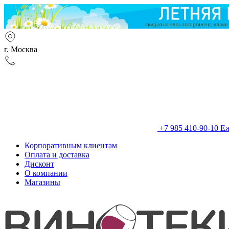
г. Москва
+7 985 410-90-10
Еж
Корпоративным клиентам
Оплата и доставка
Дисконт
О компании
Магазины