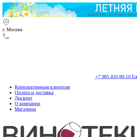
г. Москва
+7 985 410-90-10
Еж
Корпоративным клиентам
Оплата и доставка
Дисконт
О компании
Магазины