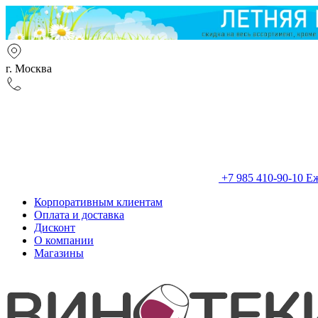
г. Москва
+7 985 410-90-10
Еж
Корпоративным клиентам
Оплата и доставка
Дисконт
О компании
Магазины