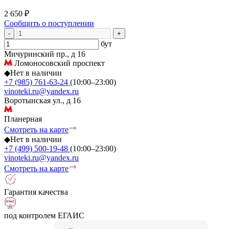
2 650 ₽
Сообщить о поступлении
-
+
бут
Мичуринский пр., д 16
Ломоносовский проспект
◆
Нет в наличии
+7 (985) 761-63-24
(10:00–23:00)
vinoteki.ru@yandex.ru
Воротынская ул., д 16
Планерная
Смотреть на карте
◆
Нет в наличии
+7 (499) 500-19-48
(10:00–23:00)
vinoteki.ru@yandex.ru
Смотреть на карте
Гарантия качества
под контролем ЕГАИС