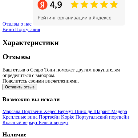
Отзывы о нас
Вино Португалия
Характеристики
Отзывы
Ваш отзыв о Седро Тони поможет другим покупателям
определиться с выбором.
Поделитесь своими впечатлениями.
Оставить отзыв
Возможно вы искали
Марсала
Портвейн
Херес
Вермут
Пино де Шарант
Мадера
Крепленые вина
Портвейн Kopke
Португальский портвейн
Красный вермут
Белый вермут
Наличие