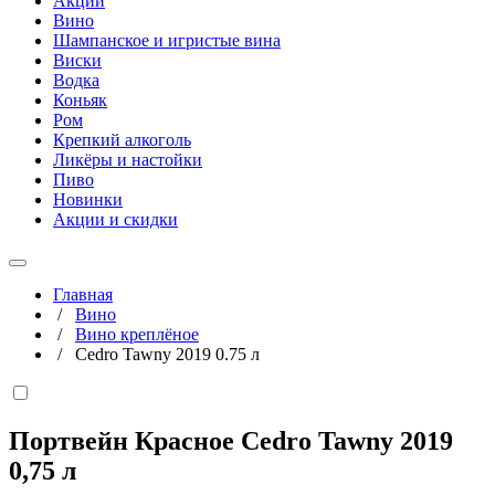
Акции
Вино
Шампанское и игристые вина
Виски
Водка
Коньяк
Ром
Крепкий алкоголь
Ликёры и настойки
Пиво
Новинки
Акции и скидки
Главная
/
Вино
/
Вино креплёное
/
Cedro Tawny 2019 0.75 л
Портвейн Красное Cedro Tawny 2019
0,75 л