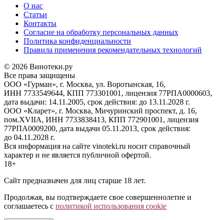
О нас
Статьи
Контакты
Согласие на обработку персональных данных
Политика конфиденциальности
Правила применения рекомендательных технологий
© 2026 Винотеки.ру
Все права защищены
ООО «Гурман», г. Москва, ул. Воротынская, 16,
ИНН 7733549644, КПП 773301001, лицензия 77РПА0000603,
дата выдачи: 14.11.2005, срок действия: до 13.11.2028 г.
ООО «Кларет», г. Москва, Мичуринский проспект, д. 16,
пом.XVIIA, ИНН 7733838413, КПП 772901001, лицензия
77РПА0009200, дата выдачи 05.11.2013, срок действия:
до 04.11.2028 г.
Вся информация на сайте vinoteki.ru носит справочный
характер и не является публичной офертой.
18+
Сайт предназначен для лиц старше 18 лет.
Продолжая, вы подтверждаете свое совершеннолетие и
соглашаетесь с
политикой использования cookie