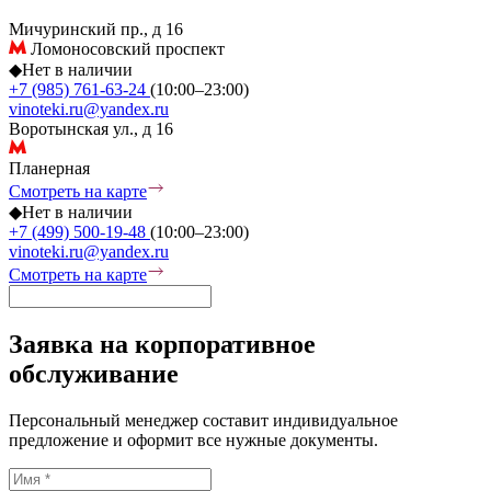
Мичуринский пр., д 16
Ломоносовский проспект
◆
Нет в наличии
+7 (985) 761-63-24
(10:00–23:00)
vinoteki.ru@yandex.ru
Воротынская ул., д 16
Планерная
Смотреть на карте
◆
Нет в наличии
+7 (499) 500-19-48
(10:00–23:00)
vinoteki.ru@yandex.ru
Смотреть на карте
Заявка на корпоративное
обслуживание
Персональный менеджер составит индивидуальное
предложение и оформит все нужные документы.