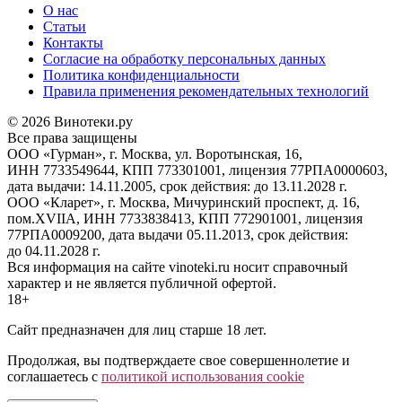
О нас
Статьи
Контакты
Согласие на обработку персональных данных
Политика конфиденциальности
Правила применения рекомендательных технологий
© 2026 Винотеки.ру
Все права защищены
ООО «Гурман», г. Москва, ул. Воротынская, 16,
ИНН 7733549644, КПП 773301001, лицензия 77РПА0000603,
дата выдачи: 14.11.2005, срок действия: до 13.11.2028 г.
ООО «Кларет», г. Москва, Мичуринский проспект, д. 16,
пом.XVIIA, ИНН 7733838413, КПП 772901001, лицензия
77РПА0009200, дата выдачи 05.11.2013, срок действия:
до 04.11.2028 г.
Вся информация на сайте vinoteki.ru носит справочный
характер и не является публичной офертой.
18+
Сайт предназначен для лиц старше 18 лет.
Продолжая, вы подтверждаете свое совершеннолетие и
соглашаетесь с
политикой использования cookie