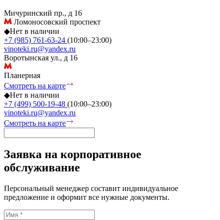
Мичуринский пр., д 16
Ломоносовский проспект
◆
Нет в наличии
+7 (985) 761-63-24
(10:00–23:00)
vinoteki.ru@yandex.ru
Воротынская ул., д 16
Планерная
Смотреть на карте
◆
Нет в наличии
+7 (499) 500-19-48
(10:00–23:00)
vinoteki.ru@yandex.ru
Смотреть на карте
Заявка на корпоративное
обслуживание
Персональный менеджер составит индивидуальное
предложение и оформит все нужные документы.