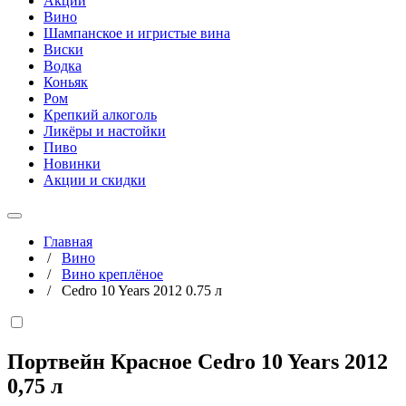
Акции
Вино
Шампанское и игристые вина
Виски
Водка
Коньяк
Ром
Крепкий алкоголь
Ликёры и настойки
Пиво
Новинки
Акции и скидки
Главная
/
Вино
/
Вино креплёное
/
Cedro 10 Years 2012 0.75 л
Портвейн Красное Cedro 10 Years 2012
0,75 л