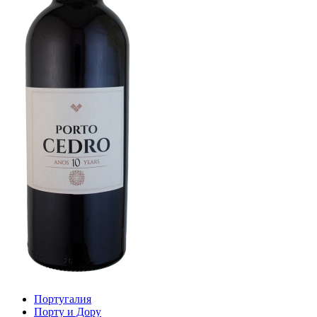
Португалия
Порту и Дору