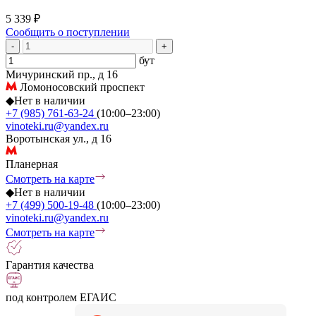
5 339 ₽
Сообщить о поступлении
-
+
бут
Мичуринский пр., д 16
Ломоносовский проспект
◆
Нет в наличии
+7 (985) 761-63-24
(10:00–23:00)
vinoteki.ru@yandex.ru
Воротынская ул., д 16
Планерная
Смотреть на карте
◆
Нет в наличии
+7 (499) 500-19-48
(10:00–23:00)
vinoteki.ru@yandex.ru
Смотреть на карте
Гарантия качества
под контролем ЕГАИС