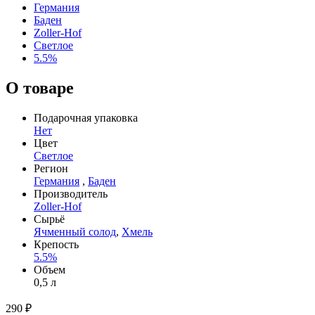
Германия
Баден
Zoller-Hof
Светлое
5.5%
О товаре
Подарочная упаковка
Нет
Цвет
Светлое
Регион
Германия
,
Баден
Производитель
Zoller-Hof
Сырьё
Ячменный солод
,
Хмель
Крепость
5.5%
Объем
0,5 л
290 ₽