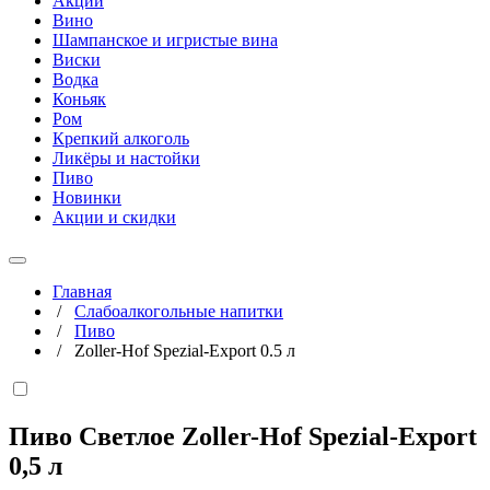
Акции
Вино
Шампанское и игристые вина
Виски
Водка
Коньяк
Ром
Крепкий алкоголь
Ликёры и настойки
Пиво
Новинки
Акции и скидки
Главная
/
Слабоалкогольные напитки
/
Пиво
/
Zoller-Hof Spezial-Export 0.5 л
Пиво Светлое Zoller-Hof Spezial-Export
0,5 л