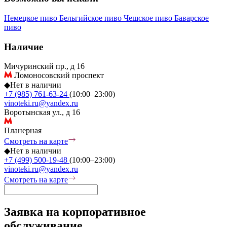
Немецкое пиво
Бельгийское пиво
Чешское пиво
Баварское
пиво
Наличие
Мичуринский пр., д 16
Ломоносовский проспект
◆
Нет в наличии
+7 (985) 761-63-24
(10:00–23:00)
vinoteki.ru@yandex.ru
Воротынская ул., д 16
Планерная
Смотреть на карте
◆
Нет в наличии
+7 (499) 500-19-48
(10:00–23:00)
vinoteki.ru@yandex.ru
Смотреть на карте
Заявка на корпоративное
обслуживание