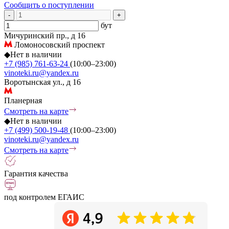
Сообщить о поступлении
-
+
бут
Мичуринский пр., д 16
Ломоносовский проспект
◆
Нет в наличии
+7 (985) 761-63-24
(10:00–23:00)
vinoteki.ru@yandex.ru
Воротынская ул., д 16
Планерная
Смотреть на карте
◆
Нет в наличии
+7 (499) 500-19-48
(10:00–23:00)
vinoteki.ru@yandex.ru
Смотреть на карте
Гарантия качества
под контролем ЕГАИС