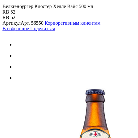
Вельтенбургер Клостер Хелле Вайс 500 мл
RB 52
RB 52
Артикул
Арт.
56550
Корпоративным клиентам
В избранное
Поделиться