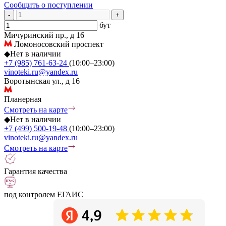
Сообщить о поступлении
-
+
бут
Мичуринский пр., д 16
Ломоносовский проспект
◆
Нет в наличии
+7 (985) 761-63-24
(10:00–23:00)
vinoteki.ru@yandex.ru
Воротынская ул., д 16
Планерная
Смотреть на карте
◆
Нет в наличии
+7 (499) 500-19-48
(10:00–23:00)
vinoteki.ru@yandex.ru
Смотреть на карте
Гарантия качества
под контролем ЕГАИС