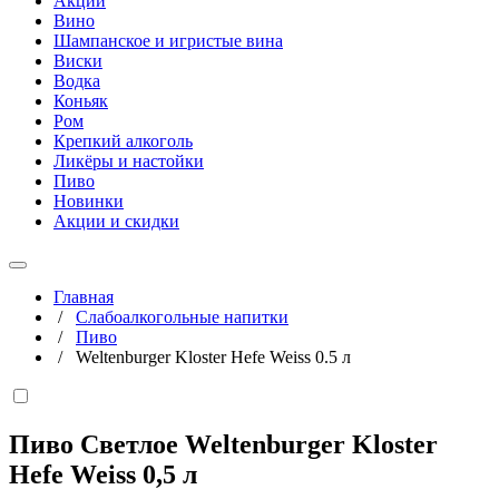
Акции
Вино
Шампанское и игристые вина
Виски
Водка
Коньяк
Ром
Крепкий алкоголь
Ликёры и настойки
Пиво
Новинки
Акции и скидки
Главная
/
Слабоалкогольные напитки
/
Пиво
/
Weltenburger Kloster Hefe Weiss 0.5 л
Пиво Светлое Weltenburger Kloster
Hefe Weiss
0,5 л