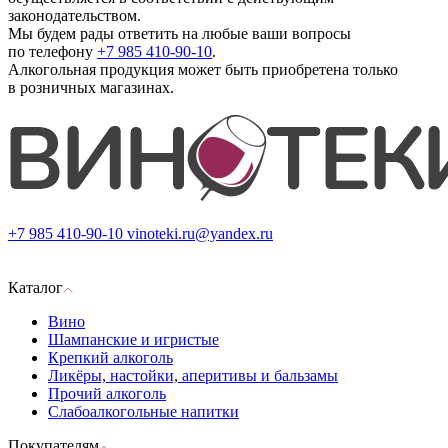
законодательством.
Мы будем рады ответить на любые ваши вопросы
по телефону
+7 985 410-90-10
.
Алкогольная продукция может быть приобретена только
в розничных магазинах.
+7 985 410-90-10
vinoteki.ru@yandex.ru
Каталог
Вино
Шампанские и игристые
Крепкий алкоголь
Ликёры, настойки, аперитивы и бальзамы
Прочий алкоголь
Слабоалкогольные напитки
Покупателям