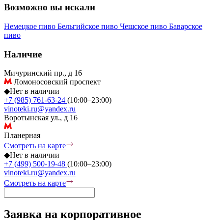
Возможно вы искали
Немецкое пиво
Бельгийское пиво
Чешское пиво
Баварское
пиво
Наличие
Мичуринский пр., д 16
Ломоносовский проспект
◆
Нет в наличии
+7 (985) 761-63-24
(10:00–23:00)
vinoteki.ru@yandex.ru
Воротынская ул., д 16
Планерная
Смотреть на карте
◆
Нет в наличии
+7 (499) 500-19-48
(10:00–23:00)
vinoteki.ru@yandex.ru
Смотреть на карте
Заявка на корпоративное