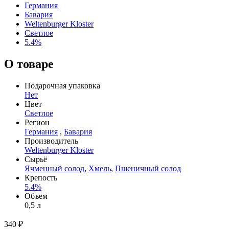
Германия
Бавария
Weltenburger Kloster
Светлое
5.4%
О товаре
Подарочная упаковка
Нет
Цвет
Светлое
Регион
Германия
,
Бавария
Производитель
Weltenburger Kloster
Сырьё
Ячменный солод
,
Хмель
,
Пшеничный солод
Крепость
5.4%
Объем
0,5 л
340 ₽