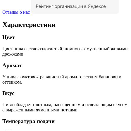
Отзывы о нас
Характеристики
Цвет
Цвет пива светло-золотистый, немного замутненный живыми
дрожжами.
Аромат
У пива фруктово-травянистый аромат с легким банановым
оттенком.
Вкус
Пиво обладает плотным, насыщенным и освежающим вкусом
с выраженными ячменными нотками.
Температура подачи