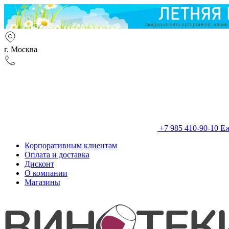
г. Москва
+7 985 410-90-10
Еж
Корпоративным клиентам
Оплата и доставка
Дисконт
О компании
Магазины