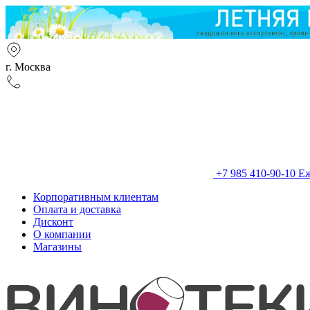
г. Москва
+7 985 410-90-10
Еж
Корпоративным клиентам
Оплата и доставка
Дисконт
О компании
Магазины