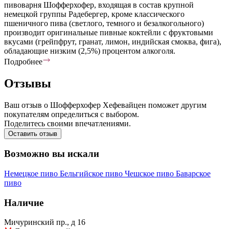
пивоварня Шофферхофер, входящая в состав крупной
немецкой группы Радебергер, кроме классического
пшеничного пива (светлого, темного и безалкогольного)
производит оригинальные пивные коктейли с фруктовыми
вкусами (грейпфрут, гранат, лимон, индийская смоква, фига),
обладающие низким (2,5%) процентом алкоголя.
Подробнее
Отзывы
Ваш отзыв о Шофферхофер Хефевайцен поможет другим
покупателям определиться с выбором.
Поделитесь своими впечатлениями.
Оставить отзыв
Возможно вы искали
Немецкое пиво
Бельгийское пиво
Чешское пиво
Баварское
пиво
Наличие
Мичуринский пр., д 16