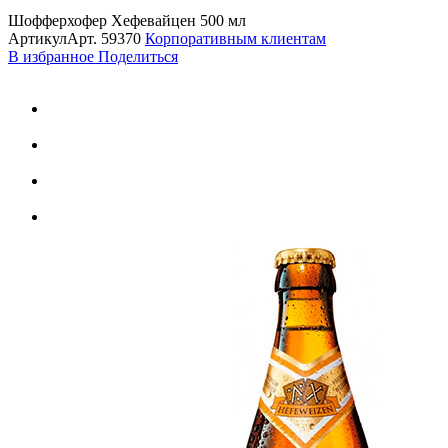
Шофферхофер Хефевайцен 500 мл
Артикул
Арт.
59370
Корпоративным клиентам
В избранное
Поделиться