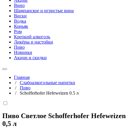
Акции
Вино
Шампанское и игристые вина
Виски
Водка
Коньяк
Ром
Крепкий алкоголь
Ликёры и настойки
Пиво
Новинки
Акции и скидки
Главная
/
Слабоалкогольные напитки
/
Пиво
/
Schofferhofer Hefeweizen 0.5 л
Пиво Светлое Schofferhofer Hefeweizen
0,5 л