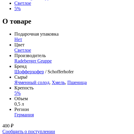
Светлое
5%
О товаре
Подарочная упаковка
Нет
Цвет
Светлое
Производитель
Radeberger Gruppe
Бренд
Шофферхофер
/ Schofferhofer
Сырьё
Ячменный солод
,
Хмель
,
Пшеница
Крепость
5%
Объем
0,5 л
Регион
Германия
400 ₽
Сообщить о поступлении