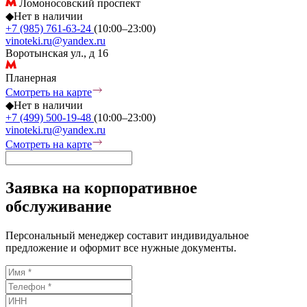
Ломоносовский проспект
◆
Нет в наличии
+7 (985) 761-63-24
(10:00–23:00)
vinoteki.ru@yandex.ru
Воротынская ул., д 16
Планерная
Смотреть на карте
◆
Нет в наличии
+7 (499) 500-19-48
(10:00–23:00)
vinoteki.ru@yandex.ru
Смотреть на карте
Заявка на корпоративное
обслуживание
Персональный менеджер составит индивидуальное
предложение и оформит все нужные документы.