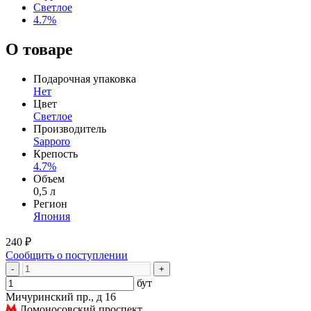
Светлое
4.7%
О товаре
Подарочная упаковка
Нет
Цвет
Светлое
Производитель
Sapporo
Крепость
4.7%
Объем
0,5 л
Регион
Япония
240 ₽
Сообщить о поступлении
-
+
бут
Мичуринский пр., д 16
Ломоносовский проспект