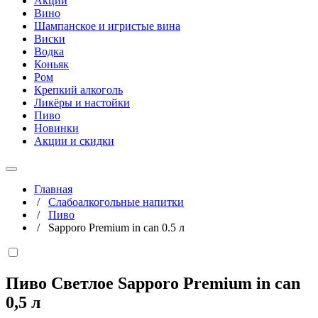
Акции
Вино
Шампанское и игристые вина
Виски
Водка
Коньяк
Ром
Крепкий алкоголь
Ликёры и настойки
Пиво
Новинки
Акции и скидки
Главная
/
Слабоалкогольные напитки
/
Пиво
/
Sapporo Premium in can 0.5 л
Пиво Светлое Sapporo Premium in can
0,5 л