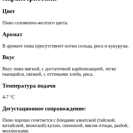
Цвет
Пиво соломенно-желтого цвета.
Аромат
В аромате пива присутствуют нотки солода, риса и кукурузы.
Вкус
Вкус пива мягкий, с достаточной карбонизацией, легко
пьющийся, свежий, с оттенками хлеба, риса.
Температура подачи
4-7 °С
Дегустационное сопровождение:
Пиво хорошо сочетается с блюдами азиатской (тайской,
китайской, японской) кухни, свининой, мясом птицы, рыбой,
моллюсками.