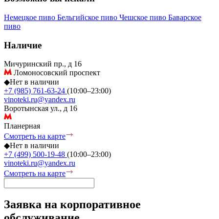
Немецкое пиво
Бельгийское пиво
Чешское пиво
Баварское
пиво
Наличие
Мичуринский пр., д 16
Ломоносовский проспект
◆
Нет в наличии
+7 (985) 761-63-24
(10:00–23:00)
vinoteki.ru@yandex.ru
Воротынская ул., д 16
Планерная
Смотреть на карте
◆
Нет в наличии
+7 (499) 500-19-48
(10:00–23:00)
vinoteki.ru@yandex.ru
Смотреть на карте
Заявка на корпоративное
обслуживание