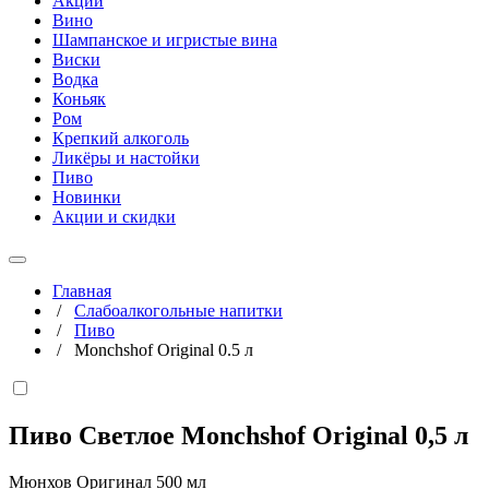
Акции
Вино
Шампанское и игристые вина
Виски
Водка
Коньяк
Ром
Крепкий алкоголь
Ликёры и настойки
Пиво
Новинки
Акции и скидки
Главная
/
Слабоалкогольные напитки
/
Пиво
/
Monchshof Original 0.5 л
Пиво Светлое Monchshof Original
0,5 л
Мюнхов Оригинал 500 мл