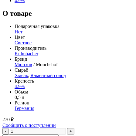
4.9%
О товаре
Подарочная упаковка
Нет
Цвет
Светлое
Производитель
Kulmbacher
Бренд
Мюнхов
/ Monchshof
Сырьё
Хмель
,
Ячменный солод
Крепость
4.9%
Объем
0,5 л
Регион
Германия
270 ₽
Сообщить о поступлении
-
+