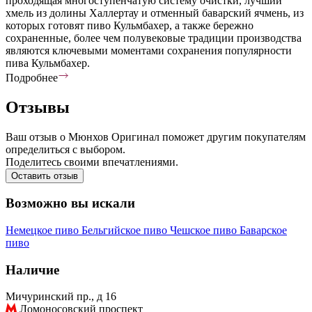
проходящая многоступенчатую систему очистки, лучший
хмель из долины Халлертау и отменный баварский ячмень, из
которых готовят пиво Кульмбахер, а также бережно
сохраненные, более чем полувековые традиции производства
являются ключевыми моментами сохранения популярности
пива Кульмбахер.
Подробнее
Отзывы
Ваш отзыв о Мюнхов Оригинал поможет другим покупателям
определиться с выбором.
Поделитесь своими впечатлениями.
Оставить отзыв
Возможно вы искали
Немецкое пиво
Бельгийское пиво
Чешское пиво
Баварское
пиво
Наличие
Мичуринский пр., д 16
Ломоносовский проспект