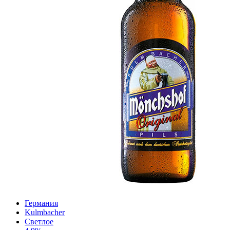
Германия
Kulmbacher
Светлое