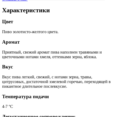
Характеристики
Цвет
Пиво золотисто-желтого цвета.
Аромат
Приятный, свежий аромат пива наполнен травяными и
цветочными нотами хмеля, оттенками зерна, яблока.
Вкус
Вкус пива легкий, свежий, с нотами зерна, травы,
цитрусовых, достаточной хмелевой горечью, переходящей в
пикантное длительное послевкусие.
Температура подачи
4-7 °С
Дегустационное сопровождение: