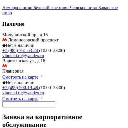
Немецкое пиво
Бельгийское пиво
Чешское пиво
Баварское
пиво
Наличие
Мичуринский пр., д 16
Ломоносовский проспект
◆
Нет в наличии
+7 (985) 761-63-24
(10:00–23:00)
vinoteki.ru@yandex.ru
Воротынская ул., д 16
Планерная
Смотреть на карте
◆
Нет в наличии
+7 (499) 500-19-48
(10:00–23:00)
vinoteki.ru@yandex.ru
Смотреть на карте
Заявка на корпоративное
обслуживание