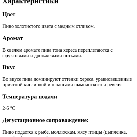
Характеристики
Цвет
Пиво золотистого цвета с медным отливом.
Аромат
В свежем аромате пива тона хереса переплетаются с
фруктовыми и дрожжевыми нотками.
Вкус
Во вкусе пива доминируют оттенки хереса, уравновешенные
приятной кислинкой и нюансами шампанского и ревеня.
Температура подачи
2-6 °С
Дегустационное сопровождение:
Пиво подается к рыбе, моллюскам, мясу птицы (цыпленка,