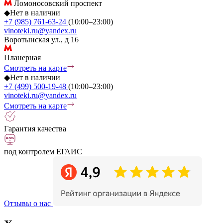
Ломоносовский проспект
◆
Нет в наличии
+7 (985) 761-63-24
(10:00–23:00)
vinoteki.ru@yandex.ru
Воротынская ул., д 16
Планерная
Смотреть на карте
◆
Нет в наличии
+7 (499) 500-19-48
(10:00–23:00)
vinoteki.ru@yandex.ru
Смотреть на карте
Гарантия качества
под контролем ЕГАИС
Отзывы о нас