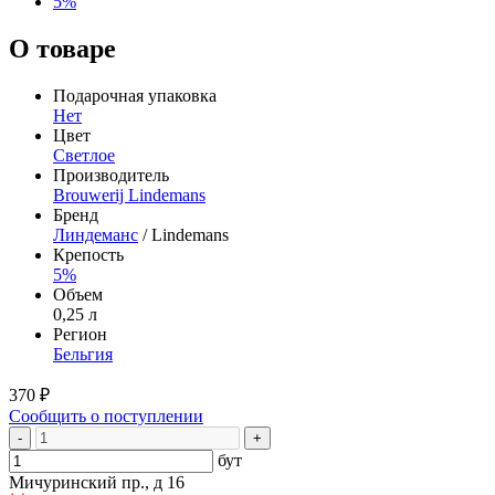
5%
О товаре
Подарочная упаковка
Нет
Цвет
Светлое
Производитель
Brouwerij Lindemans
Бренд
Линдеманс
/ Lindemans
Крепость
5%
Объем
0,25 л
Регион
Бельгия
370 ₽
Сообщить о поступлении
-
+
бут
Мичуринский пр., д 16